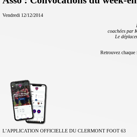
Asso : Convocations du week-en
Vendredi 12/12/2014
coachées par 
Le déplace
Retrouvez chaque f
L’APPLICATION OFFICIELLE DU CLERMONT FOOT 63