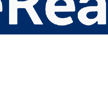
s Options
ètres de confidentialité, en garantissant la conformité avec le