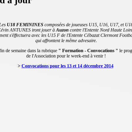
d à jour
Les
U18 FEMININES
composées de joueuses U15, U16, U17, et U1
Kévin ANTUNES iront jouer à
Auzon
contre l'Entente Nord Haute Loir
ment s'éffectuera avec les U15 F de l'Entente Cébazat Clermont Footb
qui affrontent le même advesaire.
in de semaine dans la rubrique
" Formation - Convocations "
le pro
de l'Association pour le week-end à venir !
>
Convocations pour les 13 et 14 décembre 2014