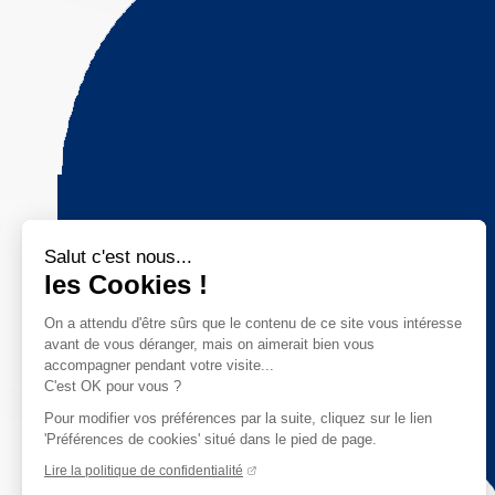
Salut c'est nous...
les Cookies !
On a attendu d'être sûrs que le contenu de ce site vous intéresse
avant de vous déranger, mais on aimerait bien vous
accompagner pendant votre visite...
C'est OK pour vous ?
Pour modifier vos préférences par la suite, cliquez sur le lien
'Préférences de cookies' situé dans le pied de page.
Lire la politique de confidentialité