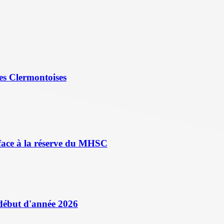
es Clermontoises
face à la réserve du MHSC
 début d'année 2026