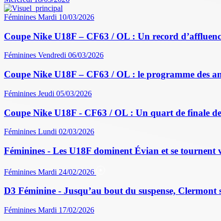
Féminines
Mardi 10/03/2026
Coupe Nike U18F – CF63 / OL : Un record d’affluence
Féminines
Vendredi 06/03/2026
Coupe Nike U18F – CF63 / OL : le programme des a
Féminines
Jeudi 05/03/2026
Coupe Nike U18F - CF63 / OL : Un quart de finale de
Féminines
Lundi 02/03/2026
Féminines - Les U18F dominent Évian et se tournent v
Féminines
Mardi 24/02/2026
D3 Féminine - Jusqu’au bout du suspense, Clermont sau
Féminines
Mardi 17/02/2026