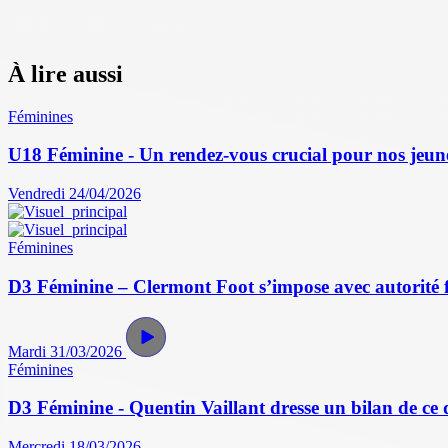
À lire aussi
Féminines
U18 Féminine - Un rendez-vous crucial pour nos jeun
Vendredi 24/04/2026
Féminines
D3 Féminine – Clermont Foot s’impose avec autorité 
Mardi 31/03/2026
Féminines
D3 Féminine - Quentin Vaillant dresse un bilan de ce
Mercredi 18/03/2026