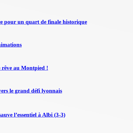
 pour un quart de finale historique
nimations
 rêve au Montpied !
ers le grand défi lyonnais
ve l’essentiel à Albi (3-3)