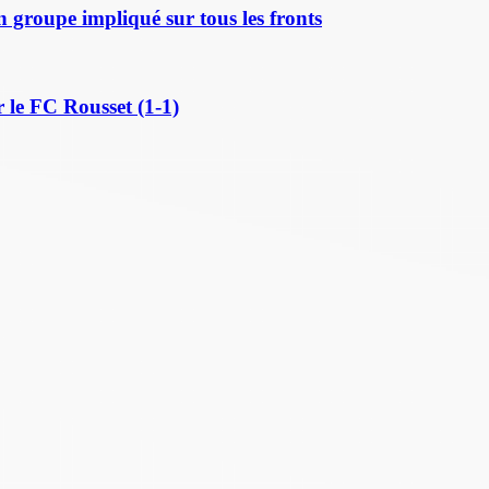
n groupe impliqué sur tous les fronts
 le FC Rousset (1-1)