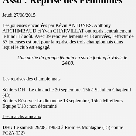
Asso : Reprise des Féminines
Jeudi 27/08/2015
Les joueuses encadrées par Kévin ANTUNES, Anthony
ARCHIMBAUD et Yvan CHARVILLAT ont repris l'entrainement
le lundi 17 août. Avec 39 renouvellements et 18 arrivées, l'effectif de
57 joueuses est prêt pour la reprise des trois championnats dans
lequel le club est engagé.
Une partie du groupe féminin en sortie footing à Volvic le
24/08.
Les reprises des championnats
Séniors DH : Le dimanche 20 septembre, 15h à St Julien Chapteuil
(43)
Séniors Réserve : Le dimanche 13 septembre, 15h à Mirefleurs
Equipe U18 : non déterminé
Les matchs amicaux
DH :
Le samedi 29/08, 19h30 à Riom es Montagne (15) contre
FC2A (D2)