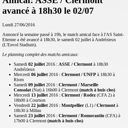
Amical: ASSE / Clermont
avancé à 18h30 le 02/07
Lundi 27/06/2016
Annoncé la semaine passé à 19h, le match amical face à l'AS Saint-
Etienne a été avancé à 18h30, le samedi 02 juillet à Andrézieux
(L'Envol Stadium).
Le planning complet des matchs amicaux:
Samedi
02 juillet
2016 :
ASSE / Clermont
à 18h30
Andrézieux
Mercredi
06 juillet
2016 :
Clermont / UNFP
à 18h30 à
Riom
Samedi
09 juillet
2016 :
Clermont / Marseille
Consolat
(Nat) à 16h00 à Clermont
(match à huis clos)
Mercredi
13 juillet
2016 :
Clermont / Rodez
(CFA 2) à
18h00 à Cournon
Vendredi
22 juillet
2016 :
Montpellier
(L1)
/ Clermont
à
18h30 à Millau
Samedi
23 juillet
2016 :
Clermont / Romorantin
(CFA) à
17h00 à Clermont
(match à huis clos)