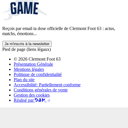
Reçois par email ta dose officielle de Clermont Foot 63 : actus,
matchs, émotions...
Je m'inscris à la newsletter
Pied de page (liens légaux)
© 2026 Clermont Foot 63
Présentation Générale
Mentions légales
Politique de confidentialité
Plan du site
Accessibilité: Partiellement conforme
Conditions générales de vente
Gestion des cookies
Réalisé par