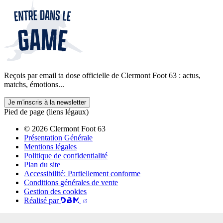
Reçois par email ta dose officielle de Clermont Foot 63 : actus,
matchs, émotions...
Je m'inscris à la newsletter
Pied de page (liens légaux)
© 2026 Clermont Foot 63
Présentation Générale
Mentions légales
Politique de confidentialité
Plan du site
Accessibilité: Partiellement conforme
Conditions générales de vente
Gestion des cookies
Réalisé par