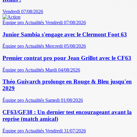
Vendredi 07/08/2026
Équipe pro
Actualités
Vendredi 07/08/2026
Junior Sambia s'engage avec le Clermont Foot 63
Équipe pro
Actualités
Mercredi 05/08/2026
Premier contrat pro pour Jean Grillot avec le CF63
Équipe pro
Actualités
Mardi 04/08/2026
Théo Guivarch prolonge en Rouge & Bleu jusqu'en
2029
Équipe pro
Actualités
Samedi 01/08/2026
CF63/GF38 : Un dernier test encourageant avant la
reprise (match amical)
Équipe pro
Actualités
Vendredi 31/07/2026