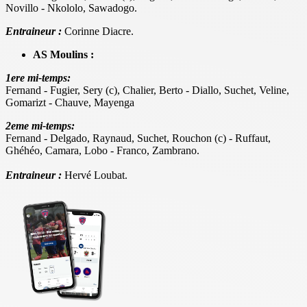
Novillo - Nkololo, Sawadogo.
Entraineur :
Corinne Diacre.
AS Moulins :
1ere mi-temps:
Fernand - Fugier, Sery (c), Chalier, Berto - Diallo, Suchet, Veline,
Gomarizt - Chauve, Mayenga
2eme mi-temps:
Fernand - Delgado, Raynaud, Suchet, Rouchon (c) - Ruffaut,
Ghéhéo, Camara, Lobo - Franco, Zambrano.
Entraineur :
Hervé Loubat.