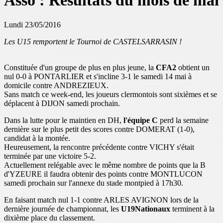
Asso : Résultats du mois de mai
Lundi 23/05/2016
Les U15 remportent le Tournoi de CASTELSARRASIN !
Constituée d'un groupe de plus en plus jeune, la
CFA2
obtient un
nul 0-0 à PONTARLIER et s'incline 3-1 le samedi 14 mai à
domicile contre ANDREZIEUX.
Sans match ce week-end, les joueurs clermontois sont sixièmes et se
déplacent à DIJON samedi prochain.
Dans la lutte pour le maintien en DH,
l'équipe C
perd la semaine
dernière sur le plus petit des scores contre DOMERAT (1-0),
candidat à la montée.
Heureusement, la rencontre précédente contre VICHY s'était
terminée par une victoire 5-2.
Actuellement relégable avec le même nombre de points que la B
d'YZEURE il faudra obtenir des points contre MONTLUCON
samedi prochain sur l'annexe du stade montpied à 17h30.
En faisant match nul 1-1 contre ARLES AVIGNON lors de la
dernière journée de championnat, les
U19Nationaux
terminent à la
dixième place du classement.