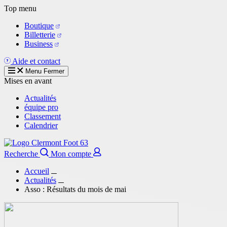
Aller
Top menu
au
Boutique
contenu
Billetterie
principal
Business
Aide et contact
Menu
Fermer
Mises en avant
Actualités
équipe pro
Classement
Calendrier
Recherche
Mon compte
Accueil
Actualités
Asso : Résultats du mois de mai