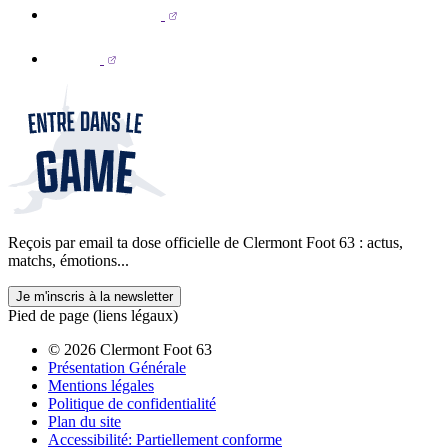
Reçois par email ta dose officielle de Clermont Foot 63 : actus,
matchs, émotions...
Je m'inscris à la newsletter
Pied de page (liens légaux)
© 2026 Clermont Foot 63
Présentation Générale
Mentions légales
Politique de confidentialité
Plan du site
Accessibilité: Partiellement conforme