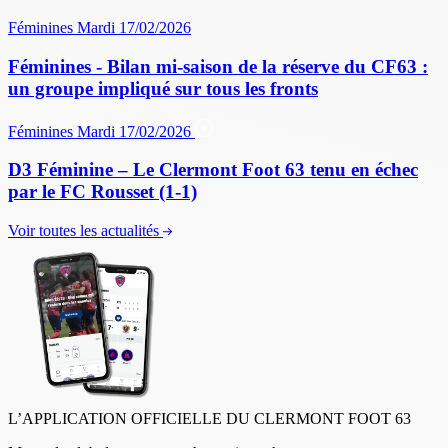
Féminines
Mardi 17/02/2026
Féminines - Bilan mi-saison de la réserve du CF63 :
un groupe impliqué sur tous les fronts
Féminines
Mardi 17/02/2026
D3 Féminine – Le Clermont Foot 63 tenu en échec
par le FC Rousset (1-1)
Voir toutes les actualités
L’APPLICATION OFFICIELLE DU CLERMONT FOOT 63