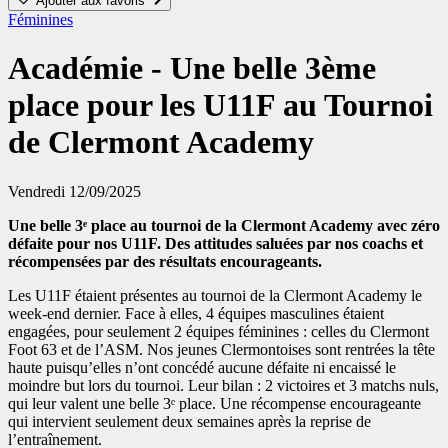
Ajouter aux favoris
Féminines
Académie - Une belle 3ème
place pour les U11F au Tournoi
de Clermont Academy
Vendredi 12/09/2025
Une belle 3ᵉ place au tournoi de la Clermont Academy avec zéro
défaite pour nos U11F. Des attitudes saluées par nos coachs et
récompensées par des résultats encourageants.
Les U11F étaient présentes au tournoi de la Clermont Academy le
week-end dernier. Face à elles, 4 équipes masculines étaient
engagées, pour seulement 2 équipes féminines : celles du Clermont
Foot 63 et de l’ASM. Nos jeunes Clermontoises sont rentrées la tête
haute puisqu’elles n’ont concédé aucune défaite ni encaissé le
moindre but lors du tournoi. Leur bilan : 2 victoires et 3 matchs nuls,
qui leur valent une belle 3ᵉ place. Une récompense encourageante
qui intervient seulement deux semaines après la reprise de
l’entraînement.