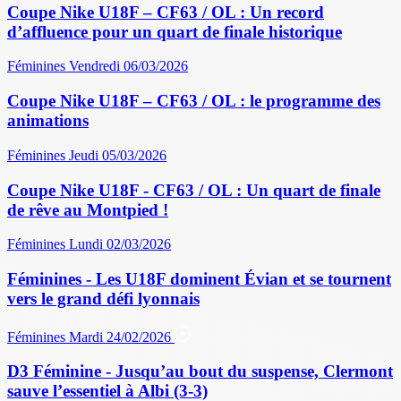
Coupe Nike U18F – CF63 / OL : Un record
d’affluence pour un quart de finale historique
Féminines
Vendredi 06/03/2026
Coupe Nike U18F – CF63 / OL : le programme des
animations
Féminines
Jeudi 05/03/2026
Coupe Nike U18F - CF63 / OL : Un quart de finale
de rêve au Montpied !
Féminines
Lundi 02/03/2026
Féminines - Les U18F dominent Évian et se tournent
vers le grand défi lyonnais
Féminines
Mardi 24/02/2026
D3 Féminine - Jusqu’au bout du suspense, Clermont
sauve l’essentiel à Albi (3-3)