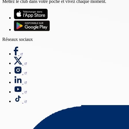
Mettez le club dans votre poche et vivez chaque moment.
Réseaux sociaux