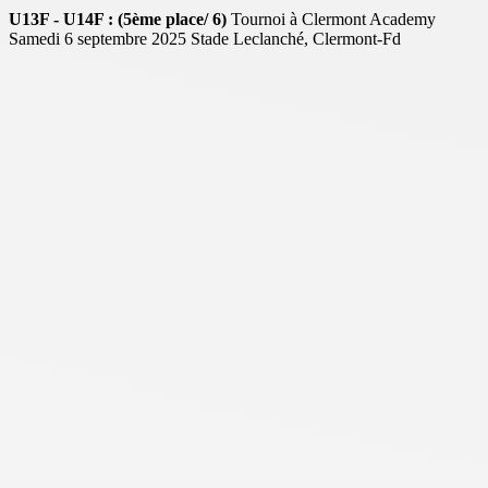
U13F - U14F : (5ème place/ 6)
Tournoi à Clermont Academy
Samedi 6 septembre 2025 Stade Leclanché, Clermont-Fd