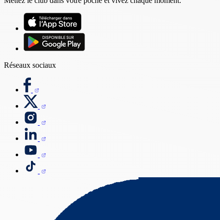
Mettez le club dans votre poche et vivez chaque moment.
Réseaux sociaux