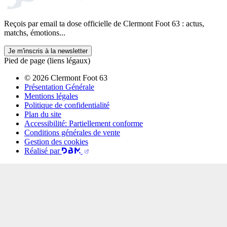
Reçois par email ta dose officielle de Clermont Foot 63 : actus,
matchs, émotions...
Je m'inscris à la newsletter
Pied de page (liens légaux)
© 2026 Clermont Foot 63
Présentation Générale
Mentions légales
Politique de confidentialité
Plan du site
Accessibilité: Partiellement conforme
Conditions générales de vente
Gestion des cookies
Réalisé par