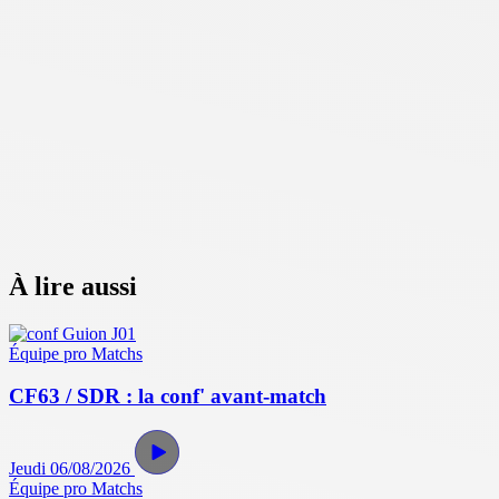
À lire aussi
Équipe pro
Matchs
CF63 / SDR : la conf' avant-match
Jeudi 06/08/2026
Équipe pro
Matchs