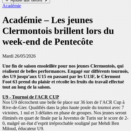
Ajouter aux favoris
Académie
Académie – Les jeunes
Clermontois brillent lors du
week-end de Pentecôte
Mardi 26/05/2026
Une fin de saison ensoleillée pour nos jeunes Clermontois, qui
réalisent de belles performances. Engagé sur différents tournois,
des U9 jusqu’aux U15 en passant par les U13F, le Clermont
Foot 63 prend du plaisir et récolte les fruits du travail effectué
tout au long de la saison.
U9 - Tournoi de l'ACR CUP
Nos U9 décrochent une belle 6e place sur 36 lors de l’ACR Cup à
Rive-de-Gier. Qualifiés dans la plus haute poule du tournoi avec 7
victoires, 1 nul et 3 défaites en phase de groupes. Nos jeunes seront
éliminés en quart de finale par la Juventus de Turin sur le score de 2-
0, malgré un état d’esprit irréprochable souligné par Mehdi Ben
Miloud, éducateur U9.