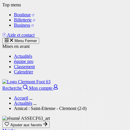
Aller
Top menu
au
Boutique
contenu
Billetterie
principal
Business
Aide et contact
Menu
Fermer
Mises en avant
Actualités
équipe pro
Classement
Calendrier
Recherche
Mon compte
Accueil
Actualités
Amical : Saint-Etienne - Clermont (2-0)
Ajouter aux favoris