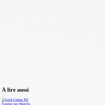
À lire aussi
Équipe pro
Matchs