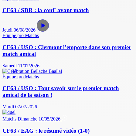
CF63 / SDR : la conf' avant-match
Jeudi 06/08/2026
Équipe pro
Matchs
CF63 / USO : Clermont l’emporte dans son premier
match amical
Samedi 11/07/2026
Équipe pro
Matchs
CF63 / USO : Tout savoir sur le premier match
amical de la saison !
Mardi 07/07/2026
Matchs
Dimanche 10/05/2026
CF63 / EAG : le résumé vidéo (1-0)