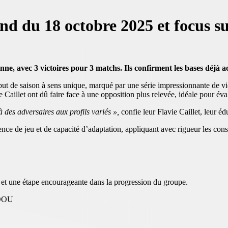
d du 18 octobre 2025 et focus su
e, avec 3 victoires pour 3 matchs. Ils confirment les bases déjà a
but de saison à sens unique, marqué par une série impressionnante de v
aillet ont dû faire face à une opposition plus relevée, idéale pour évalue
 des adversaires aux profils variés »,
confie leur Flavie Caillet, leur éd
ence de jeu et de capacité d’adaptation, appliquant avec rigueur les consi
, et une étape encourageante dans la progression du groupe.
ADOU