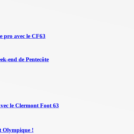
e pro avec le CF63
eek-end de Pentecôte
avec le Clermont Foot 63
t Olympique !