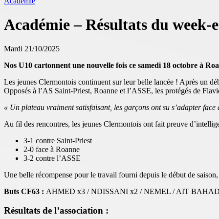
Académie
Académie – Résultats du week-en
Mardi 21/10/2025
Nos U10 cartonnent une nouvelle fois ce samedi 18 octobre à Roann
Les jeunes Clermontois continuent sur leur belle lancée ! Après un dé
Opposés à l’AS Saint-Priest, Roanne et l’ASSE, les protégés de Flavie C
« Un plateau vraiment satisfaisant, les garçons ont su s’adapter face à
Au fil des rencontres, les jeunes Clermontois ont fait preuve d’intellig
3-1 contre Saint-Priest
2-0 face à Roanne
3-2 contre l’ASSE
Une belle récompense pour le travail fourni depuis le début de saison
Buts CF63 :
AHMED x3 / NDISSANI x2 / NEMEL / AIT BAH
Résultats de l’association :