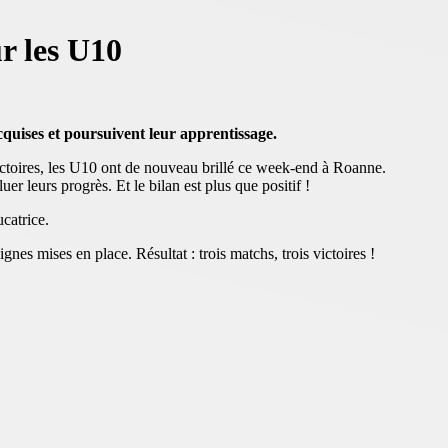
r les U10
cquises et poursuivent leur apprentissage.
ictoires, les U10 ont de nouveau brillé ce week-end à Roanne.
r leurs progrès. Et le bilan est plus que positif !
ucatrice.
gnes mises en place. Résultat : trois matchs, trois victoires !