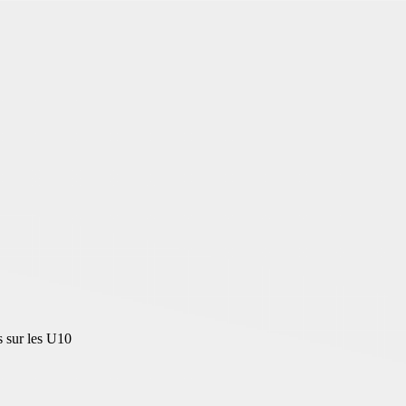
 sur les U10