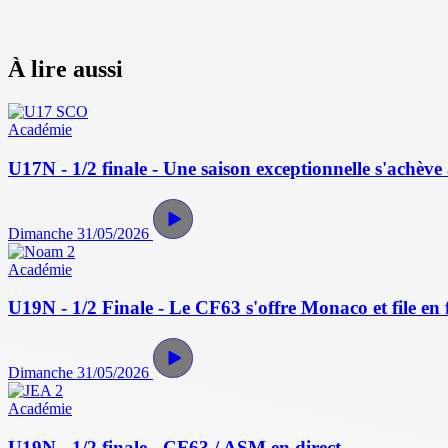
À lire aussi
Académie
U17N - 1/2 finale - Une saison exceptionnelle s'achève 
Dimanche 31/05/2026
Académie
U19N - 1/2 Finale - Le CF63 s'offre Monaco et file en f
Dimanche 31/05/2026
Académie
U19N - 1/2 finale - CF63 / ASM en direct