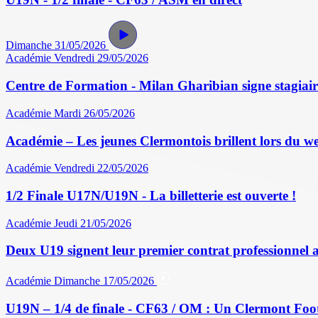
Dimanche 31/05/2026
Académie
Vendredi 29/05/2026
Centre de Formation - Milan Gharibian signe stagiair
Académie
Mardi 26/05/2026
Académie – Les jeunes Clermontois brillent lors du w
Académie
Vendredi 22/05/2026
1/2 Finale U17N/U19N - La billetterie est ouverte !
Académie
Jeudi 21/05/2026
Deux U19 signent leur premier contrat professionnel 
Académie
Dimanche 17/05/2026
U19N – 1/4 de finale - CF63 / OM : Un Clermont Foo