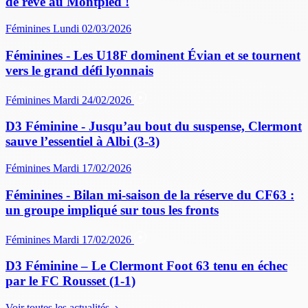
de rêve au Montpied !
Féminines
Lundi 02/03/2026
Féminines - Les U18F dominent Évian et se tournent
vers le grand défi lyonnais
Féminines
Mardi 24/02/2026
D3 Féminine - Jusqu’au bout du suspense, Clermont
sauve l’essentiel à Albi (3-3)
Féminines
Mardi 17/02/2026
Féminines - Bilan mi-saison de la réserve du CF63 :
un groupe impliqué sur tous les fronts
Féminines
Mardi 17/02/2026
D3 Féminine – Le Clermont Foot 63 tenu en échec
par le FC Rousset (1-1)
Voir toutes les actualités