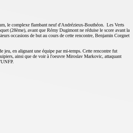
dium, le complexe flambant neuf d'Andrézieux-Bouthéon. Les Verts
Paquet (28ème), avant que Rémy Dugimont ne réduise le score avant la
sieurs occasions de but au cours de cette rencontre, Benjamin Corgnet
e jeu, en alignant une équipe par mi-temps. Cette rencontre fut
piers, ainsi que de voir à l'oeuvre Miroslav Markovic, attaquant
 l'UNFP.