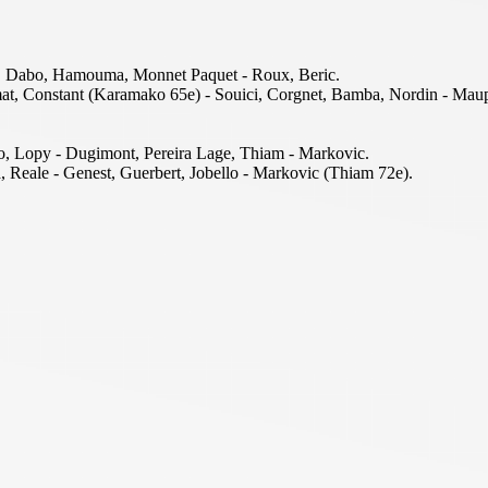
ne, Dabo, Hamouma, Monnet Paquet - Roux, Beric.
mat, Constant (Karamako 65e) - Souici, Corgnet, Bamba, Nordin - Maup
obo, Lopy - Dugimont, Pereira Lage, Thiam - Markovic.
, Reale - Genest, Guerbert, Jobello - Markovic (Thiam 72e).