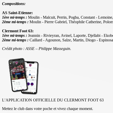
Compositions:
AS Saint-Etienne:
1ère mi-temps :
Moulin - Malcuit, Perrin, Pogba, Constant - Lemoi
2ème mi-temps :
Moulin - Pierre Gabriel, Théophile Catherine, Polo
Clermont Foot 63:
1ère mi-temps :
Jeannin - Rivieyran, Avinel, Laporte, Djellabi - Ek
2ème mi-temps :
Caillard - Agounon, Salze, Martin, Diogo - Espinosa
Crédit photo : ASSE – Philippe Masseguin.
L’APPLICATION OFFICIELLE DU CLERMONT FOOT 63
Mettez le club dans votre poche et vivez chaque moment.