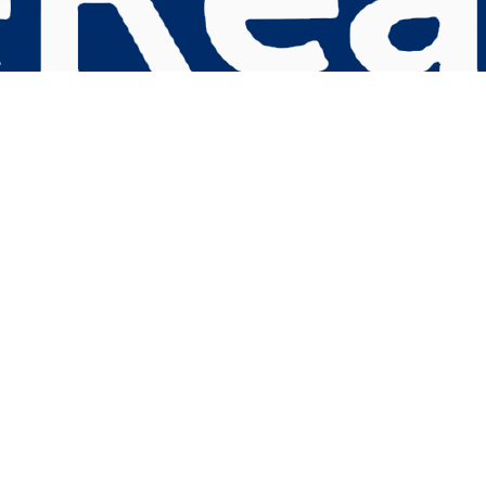
s Options
ètres de confidentialité, en garantissant la conformité avec le