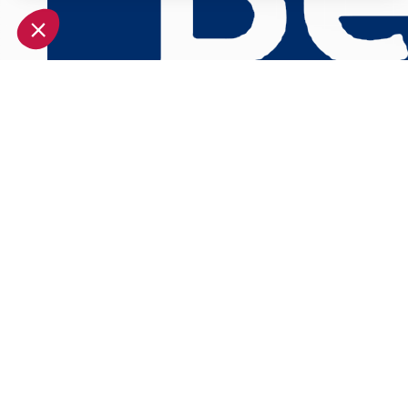
Plateforme de Gestion du Consentement : Personnalisez vo
Notre plateforme vous permet d'adapter et de gérer vos param