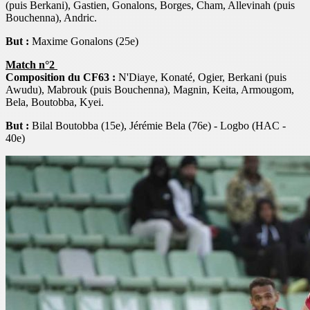
(puis Berkani), Gastien, Gonalons, Borges, Cham, Allevinah (puis
Bouchenna), Andric.
But :
Maxime Gonalons (25e)
Match n°2
Composition du CF63 :
N'Diaye, Konaté, Ogier, Berkani (puis
Awudu), Mabrouk (puis Bouchenna), Magnin, Keita, Armougom,
Bela, Boutobba, Kyei.
But :
Bilal Boutobba (15e), Jérémie Bela (76e) - Logbo (HAC -
40e)