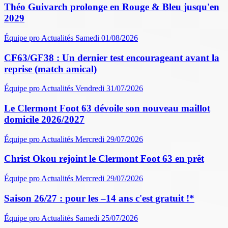
Théo Guivarch prolonge en Rouge & Bleu jusqu'en
2029
Équipe pro
Actualités
Samedi 01/08/2026
CF63/GF38 : Un dernier test encourageant avant la
reprise (match amical)
Équipe pro
Actualités
Vendredi 31/07/2026
Le Clermont Foot 63 dévoile son nouveau maillot
domicile 2026/2027
Équipe pro
Actualités
Mercredi 29/07/2026
Christ Okou rejoint le Clermont Foot 63 en prêt
Équipe pro
Actualités
Mercredi 29/07/2026
Saison 26/27 : pour les –14 ans c'est gratuit !*
Équipe pro
Actualités
Samedi 25/07/2026