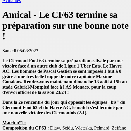
Actualités
Amical - Le CF63 termine sa
préparation sur une bonne note
!
Samedi 05/08/2023
Le Clermont Foot 63 termine sa préparation estivale par une
victoire face à un autre club de Ligue 1 Uber Eats, Le Havre
AC. Les hommes de Pascal Gastien se sont imposés 1 but à 0
grâce à une très belle frappe de notre capitaine Maxime
Gonalons. Rendez-vous maintenant dimanche 13 août à 15h au
stade Gabriel-Montpied face à l'AS Monaco, pour la coup
d'envoi officiel de la saison 23/24 !
Dans la 2e rencontre du jour qui opposait les équipes "bis" du
Clermont Foot 63 et du Havre AC, le match s'est terminé par
une nouvelle victoire des Clermontois (2-1).
Match n°1 :
Composition du CF63 :
Diaw, Seidu, Wieteska, Pelmard, Zeffane