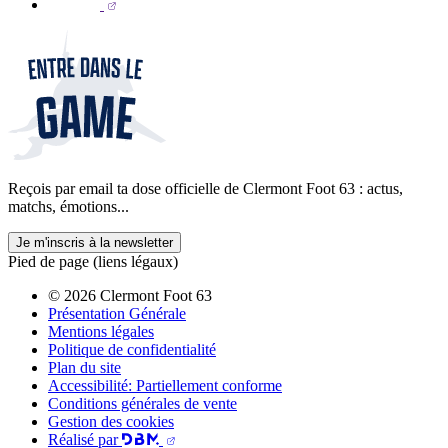
Reçois par email ta dose officielle de Clermont Foot 63 : actus,
matchs, émotions...
Je m'inscris à la newsletter
Pied de page (liens légaux)
© 2026 Clermont Foot 63
Présentation Générale
Mentions légales
Politique de confidentialité
Plan du site
Accessibilité: Partiellement conforme
Conditions générales de vente
Gestion des cookies
Réalisé par