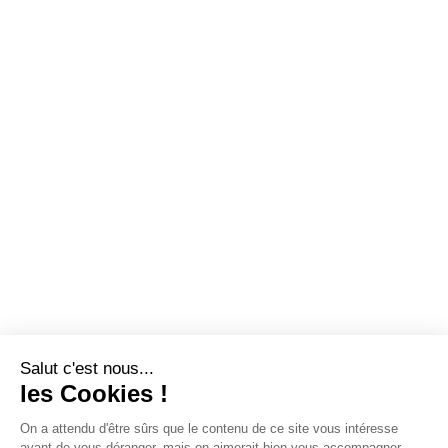
Salut c'est nous...
les Cookies !
On a attendu d'être sûrs que le contenu de ce site vous intéresse
avant de vous déranger, mais on aimerait bien vous accompagner