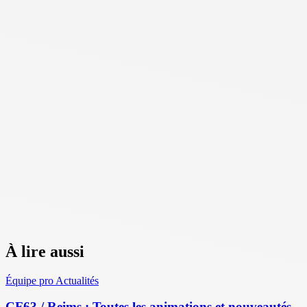
À lire aussi
Équipe pro
Actualités
CF63 / Reims : Toutes les animations et nouveautés