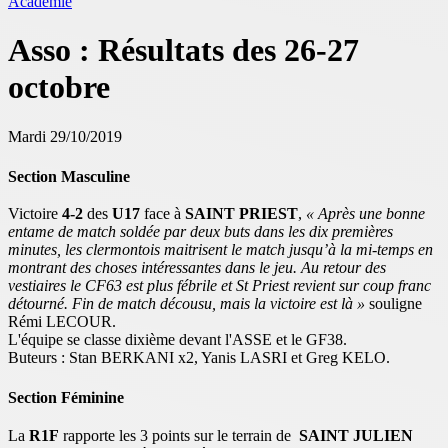
Académie
Asso : Résultats des 26-27
octobre
Mardi 29/10/2019
Section Masculine
Victoire
4-2
des
U17
face à
SAINT PRIEST
,
« Après une bonne
entame de match soldée par deux buts dans les dix premières
minutes, les clermontois maitrisent le match jusqu’à la mi-temps en
montrant des choses intéressantes dans le jeu. Au retour des
vestiaires le CF63 est plus fébrile et St Priest revient sur coup franc
détourné. Fin de match décousu, mais la victoire est là »
souligne
Rémi LECOUR.
L'équipe se classe dixième devant l'ASSE et le GF38.
Buteurs : Stan BERKANI x2, Yanis LASRI et Greg KELO.
Section Féminine
La
R1F
rapporte les 3 points sur le terrain de
SAINT JULIEN