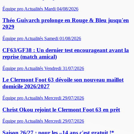
Équipe pro
Actualités
Mardi 04/08/2026
Théo Guivarch prolonge en Rouge & Bleu jusqu'en
2029
Équipe pro
Actualités
Samedi 01/08/2026
CF63/GF38 : Un dernier test encourageant avant la
reprise (match amical)
Équipe pro
Actualités
Vendredi 31/07/2026
Le Clermont Foot 63 dévoile son nouveau maillot
domicile 2026/2027
Équipe pro
Actualités
Mercredi 29/07/2026
Christ Okou rejoint le Clermont Foot 63 en prêt
Équipe pro
Actualités
Mercredi 29/07/2026
Saison 26/27 : pour les –14 ans c'est gratuit !*