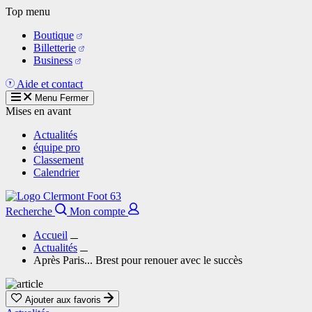
Aller
Top menu
au
Boutique
contenu
Billetterie
principal
Business
Aide et contact
Menu
Fermer
Mises en avant
Actualités
équipe pro
Classement
Calendrier
Recherche
Mon compte
Accueil
Actualités
Après Paris... Brest pour renouer avec le succès
Ajouter aux favoris