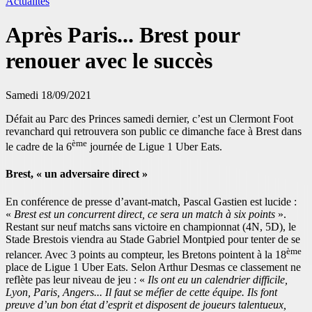
Actualités
Après Paris... Brest pour
renouer avec le succès
Samedi 18/09/2021
Défait au Parc des Princes samedi dernier, c’est un Clermont Foot
revanchard qui retrouvera son public ce dimanche face à Brest dans
ème
le cadre de la 6
journée de Ligue 1 Uber Eats.
Brest, « un adversaire direct »
En conférence de presse d’avant-match, Pascal Gastien est lucide :
«
Brest est un concurrent direct, ce sera un match à six points
».
Restant sur neuf matchs sans victoire en championnat (4N, 5D), le
Stade Brestois viendra au Stade Gabriel Montpied pour tenter de se
ème
relancer. Avec 3 points au compteur, les Bretons pointent à la 18
place de Ligue 1 Uber Eats. Selon Arthur Desmas ce classement ne
reflète pas leur niveau de jeu : «
Ils ont eu un calendrier difficile,
Lyon, Paris, Angers... Il faut se méfier de cette équipe. Ils font
preuve d’un bon état d’esprit et disposent de joueurs talentueux,