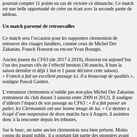
pourrait compter 11 points en cas de victoire ce dimanche. Ce match
est une belle opportunité de créer un écart avec la seconde partie de
tableau.
Un match parsemé de retrouvailles
Ce match sera l’occasion pour les supporters clermontois de
retrouver des visages familiers, comme ceux de Michel Der
Zakarian, Franck Honorat ou encore Yvan Bourgis.
Ancien joueur du CF63 (de 2017 à 2019), Honorat est aujourd’hui
l’un des joueurs clés de l’effectif brestois (36 matchs, 8 buts la
saison dernière et déjà 1 but et 1 passe décisive cette saison).
«
Franck a fait un excellent passage ici. Il a beaucoup de qualités
»,
souligne Pascal Gastien.
L’entraineur clermontois n’oublie pas non-plus Michel Der Zakarian
(entraineur du club durant 3 saisons entre 2009 et 2012). Il souligne
d’ailleurs l’impact de son passage au CF63 : «
Il a fait passer un
palier, les Clermontois ont une bonne image de lui.
» Ce dernier a
écopé d’une suspension de deux matchs face à Angers, il assistera
donc à la rencontre depuis les tribunes.
Sur le banc, un autre ancien clermontois sera bien présent. Moins
connu du grand public, il a pourtant fait partie des pionniers ayant