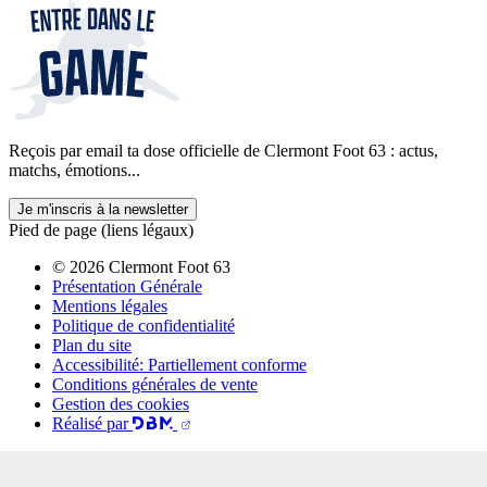
Reçois par email ta dose officielle de Clermont Foot 63 : actus,
matchs, émotions...
Je m'inscris à la newsletter
Pied de page (liens légaux)
© 2026 Clermont Foot 63
Présentation Générale
Mentions légales
Politique de confidentialité
Plan du site
Accessibilité: Partiellement conforme
Conditions générales de vente
Gestion des cookies
Réalisé par