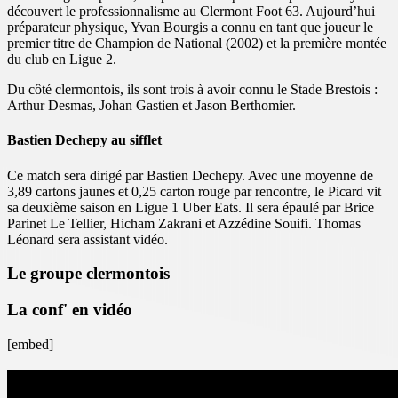
découvert le professionnalisme au Clermont Foot 63. Aujourd’hui
préparateur physique, Yvan Bourgis a connu en tant que joueur le
premier titre de Champion de National (2002) et la première montée
du club en Ligue 2.
Du côté clermontois, ils sont trois à avoir connu le Stade Brestois :
Arthur Desmas, Johan Gastien et Jason Berthomier.
Bastien Dechepy au sifflet
Ce match sera dirigé par Bastien Dechepy. Avec une moyenne de
3,89 cartons jaunes et 0,25 carton rouge par rencontre, le Picard vit
sa deuxième saison en Ligue 1 Uber Eats. Il sera épaulé par Brice
Parinet Le Tellier, Hicham Zakrani et Azzédine Souifi. Thomas
Léonard sera assistant vidéo.
Le groupe clermontois
La conf' en vidéo
[embed]