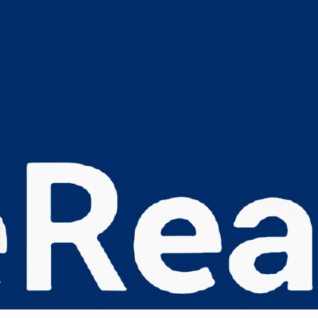
s Options
ètres de confidentialité, en garantissant la conformité avec le