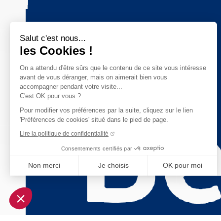
Salut c'est nous...
les Cookies !
On a attendu d'être sûrs que le contenu de ce site vous intéresse
avant de vous déranger, mais on aimerait bien vous
accompagner pendant votre visite...
C'est OK pour vous ?
Pour modifier vos préférences par la suite, cliquez sur le lien
'Préférences de cookies' situé dans le pied de page.
Lire la politique de confidentialité
Consentements certifiés par
Non merci
Je choisis
OK pour moi
Axeptio consent
Plateforme de Gestion du Consentement : Personnalisez vo
Notre plateforme vous permet d'adapter et de gérer vos param