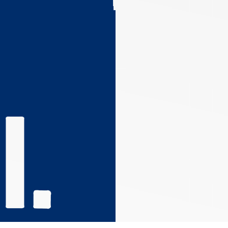
s réglementations. Personnalisez vos préférences pour contrôler