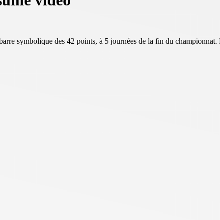
ésumé vidéo
 barre symbolique des 42 points, à 5 journées de la fin du championnat