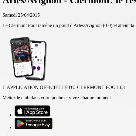
Arles/Avignon - Clermont: le r
Samedi 25/04/2015
Le Clermont Foot ramène un point d'Arles/Avignon (0-0) et atteint la
L’APPLICATION OFFICIELLE DU CLERMONT FOOT 63
Mettez le club dans votre poche et vivez chaque moment.