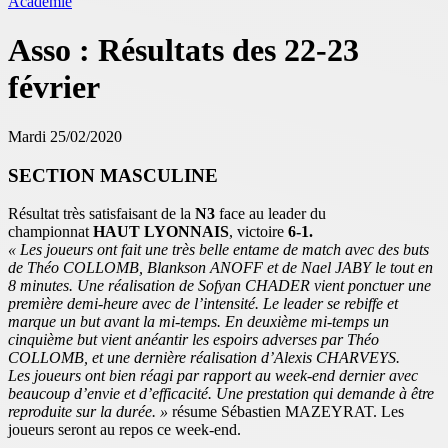
Académie
Asso : Résultats des 22-23
février
Mardi 25/02/2020
SECTION MASCULINE
Résultat très satisfaisant de la
N3
face au leader du
championnat
HAUT LYONNAIS
, victoire
6-1.
« Les joueurs ont fait une très belle entame de match avec des buts
de Théo COLLOMB, Blankson ANOFF et de Nael JABY le tout en
8 minutes. Une réalisation de Sofyan CHADER vient ponctuer une
première demi-heure avec de l’intensité. Le leader se rebiffe et
marque un but avant la mi-temps. En deuxième mi-temps un
cinquième but vient anéantir les espoirs adverses par Théo
COLLOMB, et une dernière réalisation d’Alexis CHARVEYS.
Les joueurs ont bien réagi par rapport au week-end dernier avec
beaucoup d’envie et d’efficacité. Une prestation qui demande à être
reproduite sur la durée. »
résume Sébastien MAZEYRAT. Les
joueurs seront au repos ce week-end.