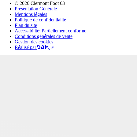
© 2026 Clermont Foot 63
Présentation Générale
Mentions légales
Politique de confidentialité
Plan du site
Accessibilité: Partiellement conforme
Conditions générales de vente
Gestion des cookies
Réalisé par