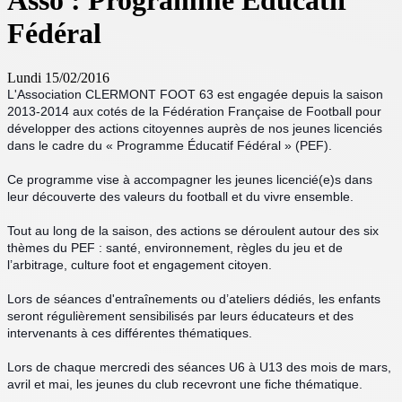
Asso : Programme Educatif
Fédéral
Lundi 15/02/2016
L'Association CLERMONT FOOT 63 est engagée depuis la saison
2013-2014 aux cotés de la Fédération Française de Football pour
développer des actions citoyennes auprès de nos jeunes licenciés
dans le cadre du « Programme Éducatif Fédéral » (PEF).
Ce programme vise à accompagner les jeunes licencié(e)s dans
leur découverte des valeurs du football et du vivre ensemble.
Tout au long de la saison, des actions se déroulent autour des six
thèmes du PEF : santé, environnemen
t, règles du jeu et de
l’arbitrage, culture foot et engagement citoyen.
Lors de séances d'entraînements ou d’ateliers dédiés, les enfants
seront régulièrement sensibilisés par leurs éducateurs et des
intervenants à ces différentes thématiques.
Lors de chaque mercredi des séances U6 à U13 des mois de mars,
avril et mai, les jeunes du club recevront une fiche thématique.