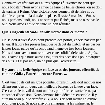
Connaitre les résultats des autres équipes à l'avance ne peut que
nous booster. Nous avons envie de faire de belles choses, on se doit
de gagner à Reims. Une victoire nous permettrait de faire coup
double en prenant la deuxième place. Il reste 8 matchs, même si
nous perdons lundi, nous ne seront pas lâchés, mais ce n'est pas le
but. Nous avons envie de faire un bon résultat.
Quels ingrédients va-t-il falloir mettre dans ce match ?
On se doit d'aller là-bas pour prendre des points, et cela passera par
le jeu. Il faudra les presser haut dès le début du match, et ne pas les
laisser jouer, parce-qu'ils ont quand même de très bons joueurs.
Nous devons avant tout retrouver cette solidité défensive. Après,
nous savons que nous aurons toujours des occasions pour marquer
des buts. Et si possible, un de plus que l'adversaire ...
Il y aura une belle équipe en face avec des joueurs offensifs de
comme Ghilas, Fauré ou encore Fortes ...
C'est vrai qu'ils ont un gros potentiel offensif. Cela doit motiver nos
défenseurs d'avoir deux des meilleurs buteurs de Ligue 2 en face.
C'est aussi le travail de tout un bloc, pour faire en sorte de ne pas
concéder d'occasion. Nous devrons bien défendre ensemble. Il y
aura un beau public derrière eux, à nous de tout mettre en œuvre
pour bien jouer. Si nous arrivons à marquer, à les malmener, le