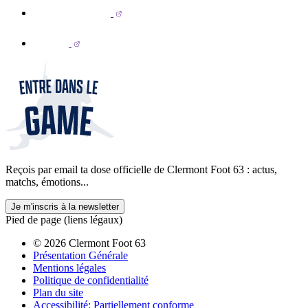
Reçois par email ta dose officielle de Clermont Foot 63 : actus,
matchs, émotions...
Je m'inscris à la newsletter
Pied de page (liens légaux)
© 2026 Clermont Foot 63
Présentation Générale
Mentions légales
Politique de confidentialité
Plan du site
Accessibilité: Partiellement conforme