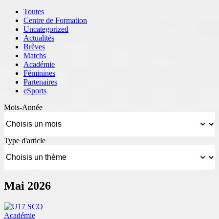
Toutes
Centre de Formation
Uncategorized
Actualités
Brèves
Matchs
Académie
Féminines
Partenaires
eSports
Mois-Année
Type d'article
Mai 2026
Académie