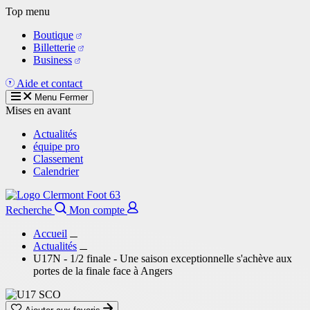
Aller
Top menu
au
Boutique
contenu
Billetterie
principal
Business
Aide et contact
Menu
Fermer
Mises en avant
Actualités
équipe pro
Classement
Calendrier
Recherche
Mon compte
Accueil
Actualités
U17N - 1/2 finale - Une saison exceptionnelle s'achève aux
portes de la finale face à Angers