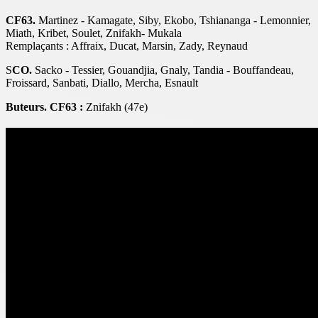
CF63.
Martinez - Kamagate, Siby, Ekobo, Tshiananga - Lemonnier,
Miath, Kribet, Soulet, Znifakh- Mukala
Remplaçants : Affraix, Ducat, Marsin, Zady, Reynaud
S
CO.
Sacko - Tessier, Gouandjia, Gnaly, Tandia - Bouffandeau,
Froissard, Sanbati, Diallo, Mercha, Esnault
Buteurs. CF63 :
Znifakh (47e)