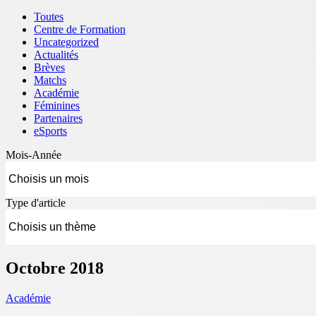
Toutes
Centre de Formation
Uncategorized
Actualités
Brèves
Matchs
Académie
Féminines
Partenaires
eSports
Mois-Année
Type d'article
Octobre 2018
Académie