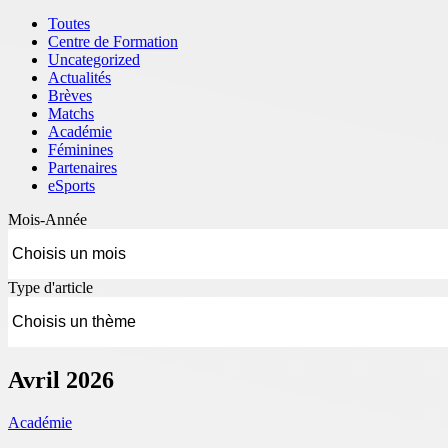
Toutes
Centre de Formation
Uncategorized
Actualités
Brèves
Matchs
Académie
Féminines
Partenaires
eSports
Mois-Année
Type d'article
Avril 2026
Académie