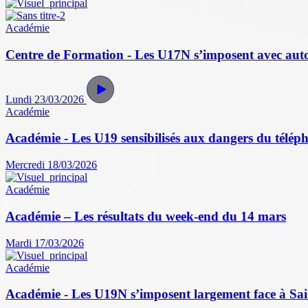
Académie
Centre de Formation - Les U17N s’imposent avec autor
Lundi 23/03/2026
Académie
Académie - Les U19 sensibilisés aux dangers du télép
Mercredi 18/03/2026
Académie
Académie – Les résultats du week-end du 14 mars
Mardi 17/03/2026
Académie
Académie - Les U19N s’imposent largement face à Sain