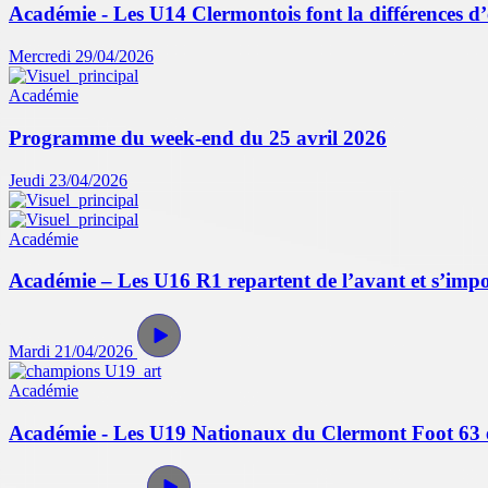
Académie - Les U14 Clermontois font la différences d
Mercredi 29/04/2026
Académie
Programme du week-end du 25 avril 2026
Jeudi 23/04/2026
Académie
Académie – Les U16 R1 repartent de l’avant et s’impo
Mardi 21/04/2026
Académie
Académie - Les U19 Nationaux du Clermont Foot 63 écr