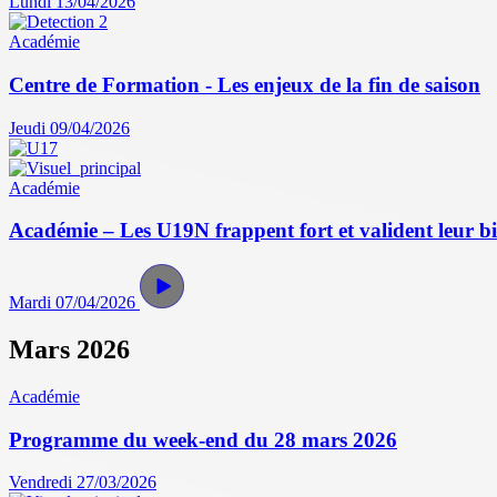
Lundi 13/04/2026
Académie
Centre de Formation - Les enjeux de la fin de saison
Jeudi 09/04/2026
Académie
Académie – Les U19N frappent fort et valident leur bil
Mardi 07/04/2026
Mars 2026
Académie
Programme du week-end du 28 mars 2026
Vendredi 27/03/2026