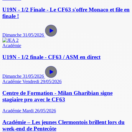
U19N - 1/2 Finale - Le CF63 s'offre Monaco et file en
finale !
Dimanche 31/05/2026
Académie
U19N - 1/2 finale - CF63 / ASM en direct
Dimanche 31/05/2026
Académie
Vendredi 29/05/2026
Centre de Formation - Milan Gharibian signe
stagiaire pro avec le CF63
Académie
Mardi 26/05/2026
Académie – Les jeunes Clermontois brillent lors du
week-end de Pentecôte