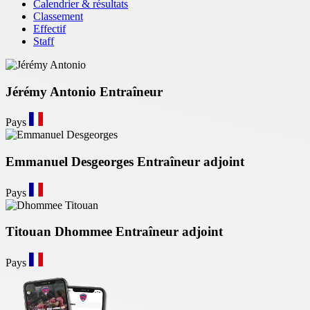
Calendrier & résultats
Classement
Effectif
Staff
Jérémy
Antonio
Entraîneur
Pays
Emmanuel
Desgeorges
Entraîneur adjoint
Pays
Titouan
Dhommee
Entraîneur adjoint
Pays