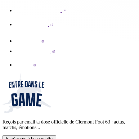
Reçois par email ta dose officielle de Clermont Foot 63 : actus,
matchs, émotions...
Je m'inscris à la newsletter