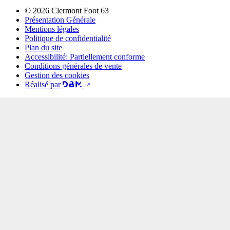
© 2026 Clermont Foot 63
Présentation Générale
Mentions légales
Politique de confidentialité
Plan du site
Accessibilité: Partiellement conforme
Conditions générales de vente
Gestion des cookies
Réalisé par