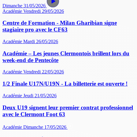
Dimanche 31/05/2026
Académie
Vendredi 29/05/2026
Centre de Formation - Milan Gharibian signe
stagiaire pro avec le CF63
Académie
Mardi 26/05/2026
Académie – Les jeunes Clermontois brillent lors du
week-end de Pentecôte
Académie
Vendredi 22/05/2026
1/2 Finale U17N/U19N - La billetterie est ouverte !
Académie
Jeudi 21/05/2026
Deux U19 signent leur premier contrat professionnel
avec le Clermont Foot 63
Académie
Dimanche 17/05/2026