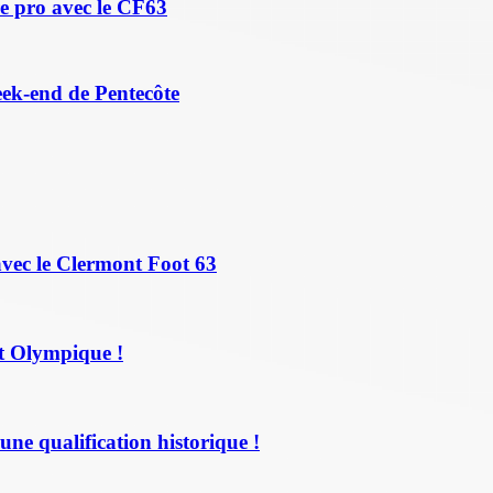
e pro avec le CF63
eek-end de Pentecôte
avec le Clermont Foot 63
t Olympique !
une qualification historique !