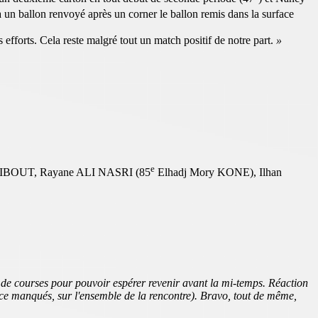
 un ballon renvoyé après un corner le ballon remis dans la surface
 efforts. Cela reste malgré tout un match positif de notre part.
»
e
IBOUT, Rayane ALI NASRI (85
Elhadj Mory KONE), Ilhan
 de courses pour pouvoir espérer revenir avant la mi-temps. Réaction
face manqués, sur l'ensemble de la rencontre). Bravo, tout de même,