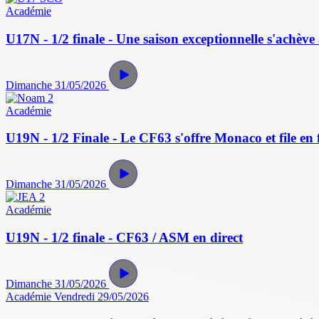
Académie
U17N - 1/2 finale - Une saison exceptionnelle s'achève 
Dimanche 31/05/2026
Académie
U19N - 1/2 Finale - Le CF63 s'offre Monaco et file en f
Dimanche 31/05/2026
Académie
U19N - 1/2 finale - CF63 / ASM en direct
Dimanche 31/05/2026
Académie
Vendredi 29/05/2026