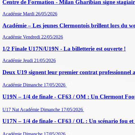
Centre de Formation - Milan Gharibian signe stagiair
Académie
Mardi 26/05/2026
Académie – Les jeunes Clermontois brillent lors du w
Académie
Vendredi 22/05/2026
1/2 Finale U17N/U19N - La billetterie est ouverte !
Académie
Jeudi 21/05/2026
Deux U19 signent leur premier contrat professionnel 
Académie
Dimanche 17/05/2026
U19N – 1/4 de finale - CF63 / OM : Un Clermont Foo
U17 Nat
Académie
Dimanche 17/05/2026
U17N – 1/4 de finale - CF63 / OL : Un scénario fou et 
Académie
Dimanche 17/05/2026