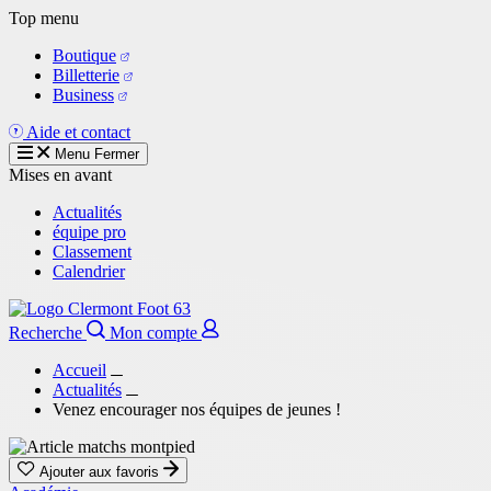
Aller
Top menu
au
Boutique
contenu
Billetterie
principal
Business
Aide et contact
Menu
Fermer
Mises en avant
Actualités
équipe pro
Classement
Calendrier
Recherche
Mon compte
Accueil
Actualités
Venez encourager nos équipes de jeunes !
Ajouter aux favoris