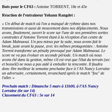
Buts pour le CF63 :
Antoine TORRENT, 18e et 45e
Réaction de l’entraineur Yohann Rangdet :
« Un début de match où l'on a manqué de rythme dans nos
transmissions et aussi de mouvement dans nos déplacements. Nous
avons, finalement, ouvert le score sur l'une de nos premières sorties
construites d’Antoine Torrent étant à la réception d'un centre de
Adam Mahnaoui. Un peu mieux par la suite, nous avons fait le
break, juste avant la pause, avec les mêmes protagonistes : Antoine
Torrent transforme un pénalty provoqué par Adam Mahnaoui. Le
score ne va pas évoluer en seconde période. Un match où nous
avons été dans la gestion, même s'il est vrai que l'état du terrain (sec
et bosselé) ne nous a pas aidé à emballer la rencontre. Il faudra
donc être meilleur la semaine prochaine face à l’AS Nancy Lorraine
un adversaire, certainement, revanchard après le match "fou" de
l'aller. »
Prochain match : Dimanche 5 mars à 11h00, à l’AS Nancy
Lorraine (6e sur 14)
Classement du CF63 : 5e sur 14