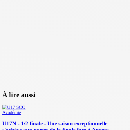
À lire aussi
Académie
U17N - 1/2 finale - Une saison exceptionnelle
s'achève aux portes de la finale face à Angers