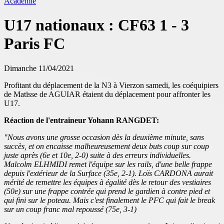
Académie
U17 nationaux : CF63 1 - 3
Paris FC
Dimanche 11/04/2021
Profitant du déplacement de la N3 à Vierzon samedi, les coéquipiers
de Matïsse de AGUIAR étaient du déplacement pour affronter les
U17.
Réaction de l'entraineur Yohann RANGDET:
"Nous avons une grosse occasion dès la deuxième minute, sans
succès, et on encaisse malheureusement deux buts coup sur coup
juste après (6e et 10e, 2-0) suite à des erreurs individuelles.
Malcolm ELHMIDI remet l'équipe sur les rails, d'une belle frappe
depuis l'extérieur de la Surface (35e, 2-1). Loïs CARDONA aurait
mérité de remettre les équipes à égalité dès le retour des vestiaires
(50e) sur une frappe contrée qui prend le gardien à contre pied et
qui fini sur le poteau. Mais c'est finalement le PFC qui fait le break
sur un coup franc mal repoussé (75e, 3-1)