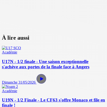
À lire aussi
Académie
U17N - 1/2 finale - Une saison exceptionnelle
s'achève aux portes de la finale face à Angers
Dimanche 31/05/2026
Académie
U19N - 1/2 Finale - Le CF63 s'offre Monaco et file en
finale !