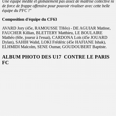
Une équipe inédite et globalement pas assez de maîtrise collective ni
de force de frappe offensive pour pouvoir rivaliser avec cette belle
équipe du PFC !"
Composition d'équipe du CF63
AVARD Jory (45e, RAMOUSSE THéo) - DE AGUIAR Matïsse,
FAUCHER Killian, BLETTERY Matthieu, LE BOULAIRE
Mathéo (60e, joueur à l'essai), CARDONA Loïs (45e JOUARD
Dylan), SAHIH Walid, LOKI Frédéric (45e HAFIANE Ishak),
ELHMIDI Malcolm, SENE Oumar, GOUDOUBERT Baptiste.
ALBUM PHOTO DES U17 CONTRE LE PARIS
FC