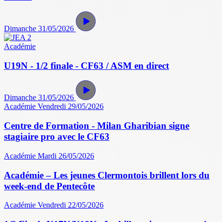
Dimanche 31/05/2026
Académie
U19N - 1/2 finale - CF63 / ASM en direct
Dimanche 31/05/2026
Académie
Vendredi 29/05/2026
Centre de Formation - Milan Gharibian signe
stagiaire pro avec le CF63
Académie
Mardi 26/05/2026
Académie – Les jeunes Clermontois brillent lors du
week-end de Pentecôte
Académie
Vendredi 22/05/2026