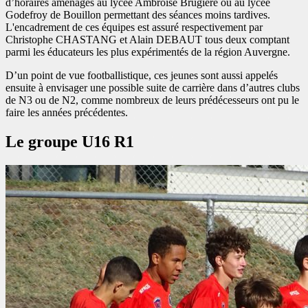
d’horaires aménagés au lycée Ambroise Brugière ou au lycée
Godefroy de Bouillon permettant des séances moins tardives.
L'encadrement de ces équipes est assuré respectivement par
Christophe CHASTANG et Alain DEBAUT tous deux comptant
parmi les éducateurs les plus expérimentés de la région Auvergne.
D’un point de vue footballistique, ces jeunes sont aussi appelés
ensuite à envisager une possible suite de carrière dans d’autres clubs
de N3 ou de N2, comme nombreux de leurs prédécesseurs ont pu le
faire les années précédentes.
Le groupe U16 R1