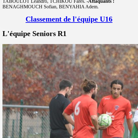
TABOULOT Léandro, TCHIKOU Farès.
-Attaquants :
BENAGHMOUCH Sofian, BENYAHIA Adem.
Classement de l'équipe U16
L'équipe Seniors R1