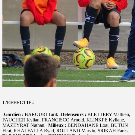
L’EFFECTIF :
-Gardien :
BAROURI Tarik
-Défenseurs :
BLETTERY Mathieu,
FAUCHER Kylian, FRANCISCO Arnold, KLINKPE Kyliane,
MAZEYRAT Nathan.
-Milieux :
BENDAHANE Loai, BUTUN
Firat, KHALFALLA Ryad, ROLLAND Marvin, SRIKAH Farès,