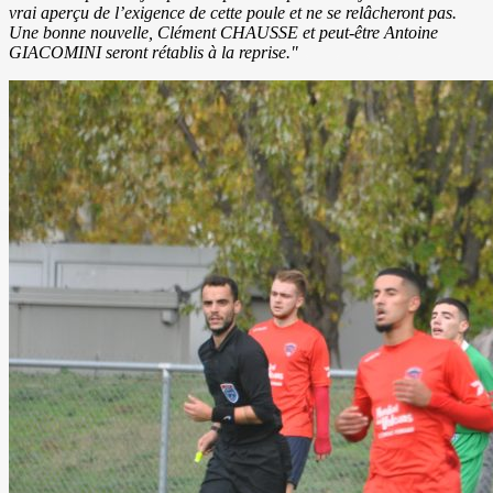
vrai aperçu de l’exigence de cette poule et ne se relâcheront pas.
Une bonne nouvelle, Clément CHAUSSE et peut-être Antoine
GIACOMINI seront rétablis à la reprise."