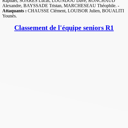
Raphael, SOARES Lucas, LOUNDOU Dave, RONCHAUD
Alexandre, BAYSSADE Tristan, MARCHESEAU Théophile.
-
Attaquants :
CHAUSSE Clément, LOUISOR Julien, BOUALITI
Younès.
Classement de l'équipe seniors R1