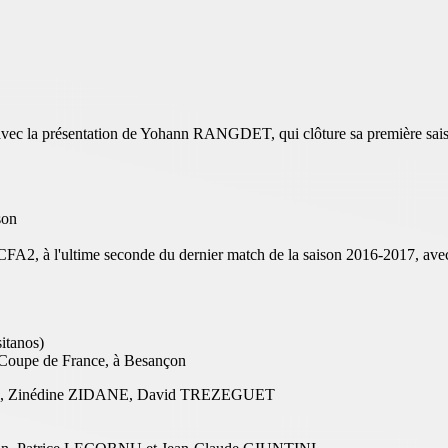
avec la présentation de Yohann RANGDET, qui clôture sa première sais
son
FA2, à l'ultime seconde du dernier match de la saison 2016-2017, avec
itanos)
 Coupe de France, à Besançon
, Zinédine ZIDANE, David TREZEGUET