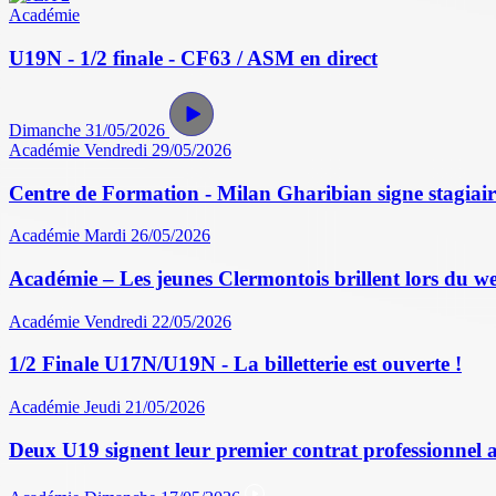
Académie
U19N - 1/2 finale - CF63 / ASM en direct
Dimanche 31/05/2026
Académie
Vendredi 29/05/2026
Centre de Formation - Milan Gharibian signe stagiair
Académie
Mardi 26/05/2026
Académie – Les jeunes Clermontois brillent lors du w
Académie
Vendredi 22/05/2026
1/2 Finale U17N/U19N - La billetterie est ouverte !
Académie
Jeudi 21/05/2026
Deux U19 signent leur premier contrat professionnel 