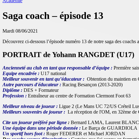
Académie
Saga coach – épisode 13
Mardi 08/06/2021
Découvrez ci-dessous l’épisode numéro 13 de notre saga des coachs 
PORTRAIT de Yohann RANGDET (U17)
Ancienneté au club en tant que responsable d’équipe :
Première sai
Equipe encadrée :
U17 national
Meilleur souvenir en tant qu’éducateur :
Obtention du maintien en C
Autre parcours d'éducateur :
Racing Besançon (2013-2020)
Diplôme :
DES + Formateur
Profession :
Entraîneur au centre de Formation Clermont Foot 63
Meilleur niveau de joueur :
Ligue 2 (Le Mans UC 72/US Créteil Lus
Meilleurs souvenirs de joueur :
La réception de l'OM, en 32ème de
Cite un joueur préféré par ligne
:
Bernard LAMA, Laurent BLANC
Une équipe dans une période donnée :
Le Barça de GUARDIOLA
Un sportif hors foot :
Roger FEDERER et Michael JORDAN