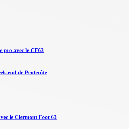
e pro avec le CF63
eek-end de Pentecôte
avec le Clermont Foot 63