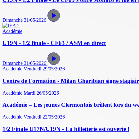
Dimanche 31/05/2026
Académie
U19N - 1/2 finale - CF63 / ASM en direct
Dimanche 31/05/2026
Académie
Vendredi 29/05/2026
Centre de Formation - Milan Gharibian signe stagiair
Académie
Mardi 26/05/2026
Académie – Les jeunes Clermontois brillent lors du w
Académie
Vendredi 22/05/2026
1/2 Finale U17N/U19N - La billetterie est ouverte !