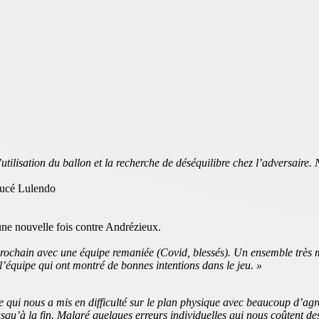
ilisation du ballon et la recherche de déséquilibre chez l’adversaire. 
aucé Lulendo
ne nouvelle fois contre Andrézieux.
ochain avec une équipe remaniée (Covid, blessés). Un ensemble très moy
’équipe qui ont montré de bonnes intentions dans le jeu. »
qui nous a mis en difficulté sur le plan physique avec beaucoup d’agres
usqu’à la fin. Malgré quelques erreurs individuelles qui nous coûtent des