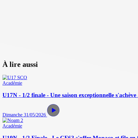
À lire aussi
Académie
U17N - 1/2 finale - Une saison exceptionnelle s'achève 
Dimanche 31/05/2026
Académie
U19N - 1/2 Finale - Le CF63 s'offre Monaco et file en f