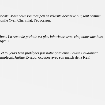
locale. Mais nous sommes peu en réussite devant le but, tout comme
onfie Yvan Charvillat, l’éducateur.
buts. La seconde période est plus laborieuse avec cinq nouveaux buts
ager. »
eu et toujours bien protégées par notre gardienne Louise Baudonnat,
remplaçait Justine Eyraud, occupée avec son match de la R2F.