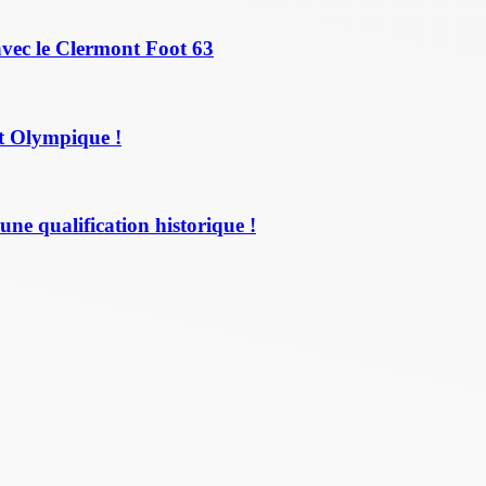
avec le Clermont Foot 63
t Olympique !
une qualification historique !