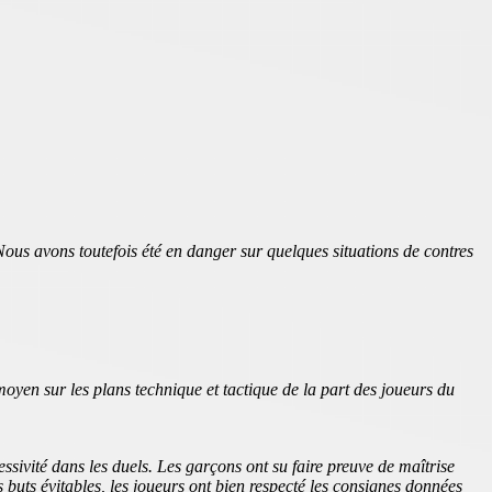
Nous avons toutefois été en danger sur quelques situations de contres
en sur les plans technique et tactique de la part des joueurs du
sivité dans les duels. Les garçons ont su faire preuve de maîtrise
 buts évitables, les joueurs ont bien respecté les consignes données