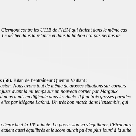
à Clermont contre les U11B de l’ASM qui étaient dans le même cas
 Le déchet dans la relance et dans la finition n’a pas permis de
(58). Bilan de l’entraîneur Quentin Vaillant :
asion. Nous avons tout de même de grosses situations sur corners
ons juste avant la mi-temps sur un nouveau corner par Margaux
us a mis en difficulté dans les duels. Il faut trois grosses parades
tre elles par Mégane Lafond. Un très bon match dans l’ensemble, qui
e
ia Deroche à la 10
minute. La possession va s’équilibrer, l’Etrat aura
ient aussi équilibrés et le score aurait pu être plus lourd à la suite