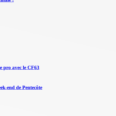
e pro avec le CF63
eek-end de Pentecôte