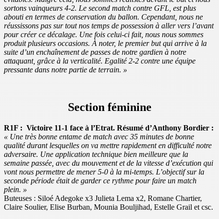
sortons vainqueurs 4-2. Le second match contre GFL, est plus
abouti en termes de conservation du ballon. Cependant, nous ne
réussissons pas sur tout nos temps de possession à aller vers l’avant
pour créer ce décalage. Une fois celui-ci fait, nous nous sommes
produit plusieurs occasions. À noter, le premier but qui arrive à la
suite d’un enchaînement de passes de notre gardien à notre
attaquant, grâce à la verticalité. Egalité 2-2 contre une équipe
pressante dans notre partie de terrain. »
Section féminine
R1F : Victoire 11-1 face à l’Etrat. Résumé d’Anthony Bordier :
« Une très bonne entame de match avec 35 minutes de bonne
qualité durant lesquelles on va mettre rapidement en difficulté notre
adversaire. Une application technique bien meilleure que la
semaine passée, avec du mouvement et de la vitesse d’exécution qui
vont nous permettre de mener 5-0 à la mi-temps. L’objectif sur la
seconde période était de garder ce rythme pour faire un match
plein. »
Buteuses : Siloé Adegoke x3 Julieta Lema x2, Romane Chartier,
Claire Soulier, Elise Burban, Mounia Bouljihad, Estelle Grail et csc.