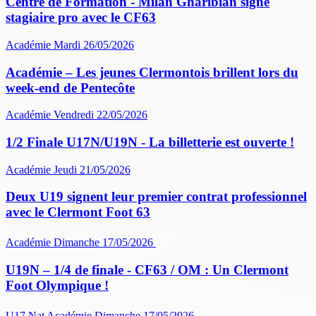
Centre de Formation - Milan Gharibian signe
stagiaire pro avec le CF63
Académie
Mardi 26/05/2026
Académie – Les jeunes Clermontois brillent lors du
week-end de Pentecôte
Académie
Vendredi 22/05/2026
1/2 Finale U17N/U19N - La billetterie est ouverte !
Académie
Jeudi 21/05/2026
Deux U19 signent leur premier contrat professionnel
avec le Clermont Foot 63
Académie
Dimanche 17/05/2026
U19N – 1/4 de finale - CF63 / OM : Un Clermont
Foot Olympique !
U17 Nat
Académie
Dimanche 17/05/2026