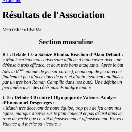
Académie
Résultats de l'Association
Mercredi 05/10/2022
Section masculine
R1 : Défaite 1-0 à Salaize Rhodia. Réaction d’Alain Debaut :
« Match sérieux mais adversaire difficile à manœuvrer avec une
défense à trois efficace, et deux très bons attaquants. Après le but
ème
(dès la 6
minute de jeu sur corner), beaucoup de jeu direct et
finalement peu d’occasions de part et d’autre (souvent annihilées
par un très bon Roman Campillo dans nos buts). Une défaite un
peu amère avec des côtés positifs malgré tout. »
U16 : Défaite 3-0 contre l’Olympique de Valence. Analyse
d’Emmanuel Desgeorges :
« Match très décevant de notre équipe, trop peu de jeu entre nos
lignes, manque d’envie sur le plan collectif et pas décisif dans la
zone de vérité que ce soit défensivement et offensivement. Bravo à
Valence qui mérite sa victoire. »