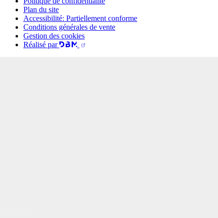
Politique de confidentialité
Plan du site
Accessibilité: Partiellement conforme
Conditions générales de vente
Gestion des cookies
Réalisé par