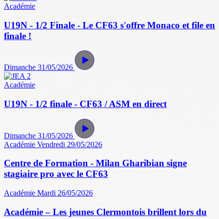
Académie
U19N - 1/2 Finale - Le CF63 s'offre Monaco et file en
finale !
Dimanche 31/05/2026
Académie
U19N - 1/2 finale - CF63 / ASM en direct
Dimanche 31/05/2026
Académie
Vendredi 29/05/2026
Centre de Formation - Milan Gharibian signe
stagiaire pro avec le CF63
Académie
Mardi 26/05/2026
Académie – Les jeunes Clermontois brillent lors du