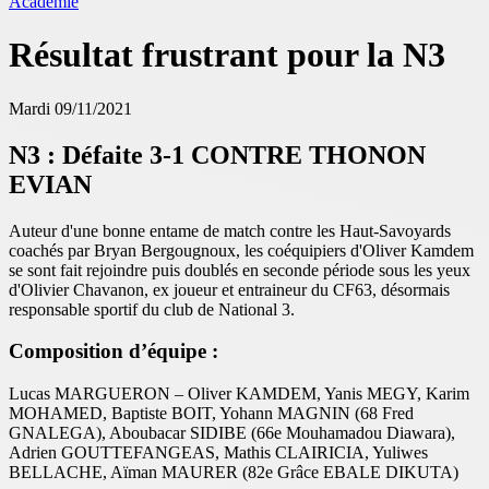
Académie
Résultat frustrant pour la N3
Mardi 09/11/2021
N3 : Défaite 3-1 CONTRE THONON
EVIAN
Auteur d'une bonne entame de match contre les Haut-Savoyards
coachés par Bryan Bergougnoux, les coéquipiers d'Oliver Kamdem
se sont fait rejoindre puis doublés en seconde période sous les yeux
d'Olivier Chavanon, ex joueur et entraineur du CF63, désormais
responsable sportif du club de National 3.
Composition d’équipe :
Lucas MARGUERON – Oliver KAMDEM, Yanis MEGY, Karim
MOHAMED, Baptiste BOIT, Yohann MAGNIN (68 Fred
GNALEGA), Aboubacar SIDIBE (66e Mouhamadou Diawara),
Adrien GOUTTEFANGEAS, Mathis CLAIRICIA, Yuliwes
BELLACHE, Aïman MAURER (82e Grâce EBALE DIKUTA)