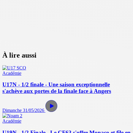
À lire aussi
Académie
U17N - 1/2 finale - Une saison exceptionnelle
s'achève aux portes de la finale face à Angers
Dimanche 31/05/2026
Académie
U19N - 1/2 Finale - Le CF63 s'offre Monaco et file en