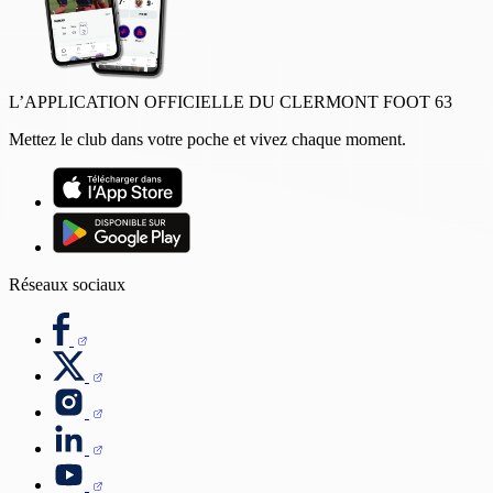
L’APPLICATION OFFICIELLE DU CLERMONT FOOT 63
Mettez le club dans votre poche et vivez chaque moment.
Réseaux sociaux