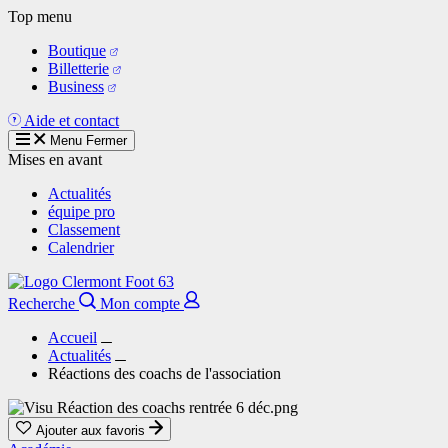
Aller
Top menu
au
Boutique
contenu
Billetterie
principal
Business
Aide et contact
Menu
Fermer
Mises en avant
Actualités
équipe pro
Classement
Calendrier
Recherche
Mon compte
Accueil
Actualités
Réactions des coachs de l'association
Ajouter aux favoris