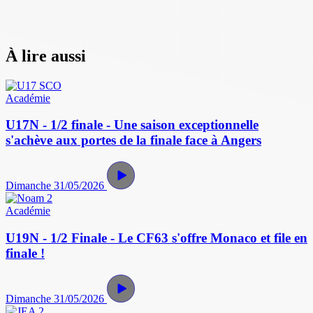
À lire aussi
Académie
U17N - 1/2 finale - Une saison exceptionnelle
s'achève aux portes de la finale face à Angers
Dimanche 31/05/2026
Académie
U19N - 1/2 Finale - Le CF63 s'offre Monaco et file en
finale !
Dimanche 31/05/2026