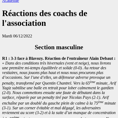
Académie
Réactions des coachs de
l'association
Mardi 06/12/2022
Section masculine
R1 : 3-3 face à Blavozy. Réaction de l’entraîneur Alain Debaut :
«
Dans des conditions très hivernales (vent et neige), nous livrons
une première mi-temps équilibrée et solide (0-0). Au retour des
vestiaires, nous jouons plus haut et nous nous procurons plus
d’occasions. Sur l’une d’elles, un défenseur adverse provoque un
ème
penalty, transformé par Quentin Chantrel. Vers la 65
minute, Arif
Yagiz subtilise une balle en retrait pour lober calmement le gardien
(2-0). Nous commettons ensuite une faute de débutant dans la
surface, réparée par un penalty tiré par Nicolas Pays (2-1). Arif
ème
enchaîne par un doublé du gauche plein de calme à la 75
minute
(3-1). Sur un corner évitable et mal dégagé, les adversaires
reviennent au score (3-2) et à la suite d’un manque de concentration
ème