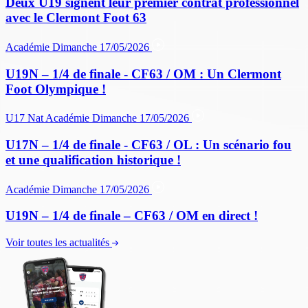
Deux U19 signent leur premier contrat professionnel
avec le Clermont Foot 63
Académie
Dimanche 17/05/2026
U19N – 1/4 de finale - CF63 / OM : Un Clermont
Foot Olympique !
U17 Nat
Académie
Dimanche 17/05/2026
U17N – 1/4 de finale - CF63 / OL : Un scénario fou
et une qualification historique !
Académie
Dimanche 17/05/2026
U19N – 1/4 de finale – CF63 / OM en direct !
Voir toutes les actualités