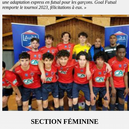
une adaptation express en futsal pour les garçons. Goal Futsal
remporte le tournoi 2023, félicitations à eux
.
»
SECTION FÉMININE