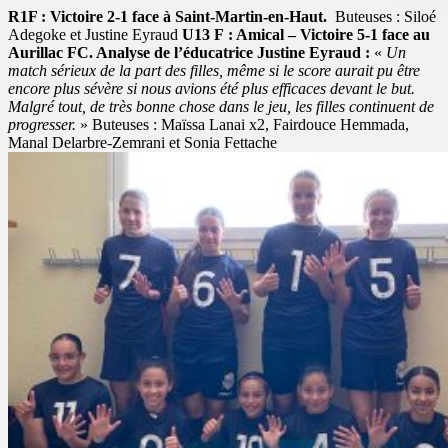
R1F : Victoire 2-1 face à Saint-Martin-en-Haut.
Buteuses : Siloé
Adegoke et Justine Eyraud
U13
F : Ami
cal – Victoire 5-1 face au
Aurillac FC. Analyse de l’éducatrice Justine Eyraud :
«
Un
match sérieux de la part des filles, même si le score aurait pu être
encore plus sévère si nous avions été plus efficaces devant le but.
Malgré tout, de très bonne chose dans le jeu, les filles continuent de
progresser.
» Buteuses : Maïssa Lanai x2, Fairdouce Hemmada,
Manal Delarbre-Zemrani et Sonia Fettache