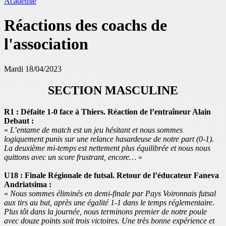
Académie
Réactions des coachs de
l'association
Mardi 18/04/2023
SECTION MASCULINE
R1 : Défaite 1-0 face à Thiers. Réaction de l’entraîneur Alain
Debaut :
«
L’entame de match est un jeu hésitant et nous sommes
logiquement punis sur une relance hasardeuse de notre part (0-1).
La deuxième mi-temps est nettement plus équilibrée et nous nous
quittons avec un score frustrant, encore…
»
U18 : Finale Régionale de futsal. Retour de l’éducateur Faneva
Andriatsima :
«
Nous sommes éliminés en demi-finale par Pays Voironnais futsal
aux tirs au but, après une égalité 1-1 dans le temps réglementaire.
Plus tôt dans la journée, nous terminons premier de notre poule
avec douze points soit trois victoires. Une très bonne expérience et