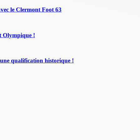
avec le Clermont Foot 63
t Olympique !
une qualification historique !