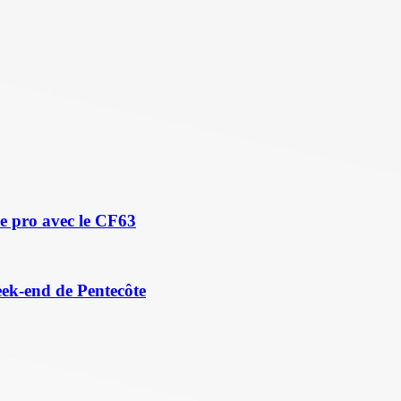
e pro avec le CF63
eek-end de Pentecôte