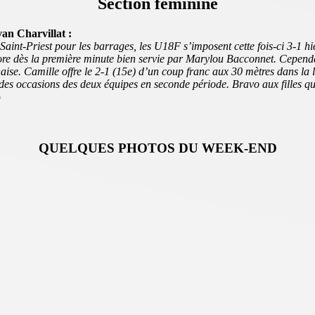
Section féminine
an Charvillat :
 Saint-Priest pour les barrages, les U18F s’imposent cette fois-ci 3-1 hi
re dès la première minute bien servie par Marylou Bacconnet. Cependant,
naise. Camille offre le 2-1 (15e) d’un coup franc aux 30 mètres dans la
es occasions des deux équipes en seconde période. Bravo aux filles qui
o
QUELQUES PHOTOS DU WEEK-END