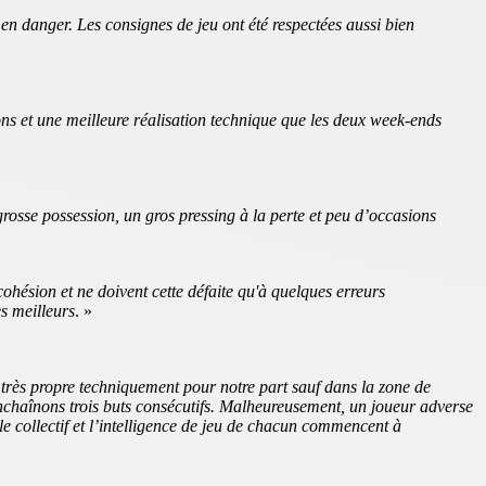
 en danger. Les consignes de jeu ont été respectées aussi bien
ions et une meilleure réalisation technique que les deux week-ends
osse possession, un gros pressing à la perte et peu d’occasions
cohésion et ne doivent cette défaite qu'à quelques erreurs
s meilleurs
. »
très propre techniquement pour notre part sauf dans la zone de
enchaînons trois buts consécutifs. Malheureusement, un joueur adverse
 le collectif et l’intelligence de jeu de chacun commencent à