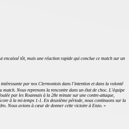
 encaissé tôt, mais une réaction rapide qui conclue ce match sur un
ntéressante par nos Clermontois dans l’intention et dans la volonté
u match. Nous reprenons la rencontre dans un état de choc. L’équipe
 foulée par les Roannais à la 28e minute sur une contre-attaque,
s. Score à la mi-temps 1-1. En deuxième période, nous continuons sur la
dro. Nous avions à cœur de donner cette victoire à Enzo.
»