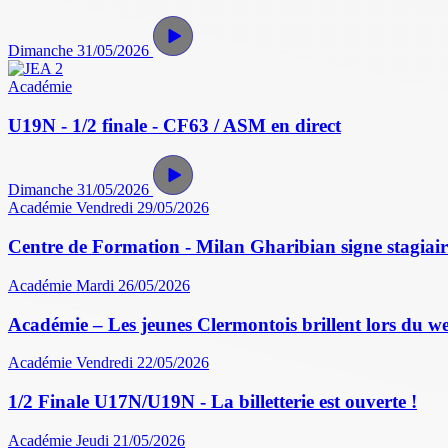
Dimanche 31/05/2026
Académie
U19N - 1/2 finale - CF63 / ASM en direct
Dimanche 31/05/2026
Académie
Vendredi 29/05/2026
Centre de Formation - Milan Gharibian signe stagiair
Académie
Mardi 26/05/2026
Académie – Les jeunes Clermontois brillent lors du w
Académie
Vendredi 22/05/2026
1/2 Finale U17N/U19N - La billetterie est ouverte !
Académie
Jeudi 21/05/2026