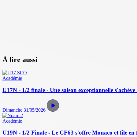
À lire aussi
Académie
U17N - 1/2 finale - Une saison exceptionnelle s'achève 
Dimanche 31/05/2026
Académie
U19N - 1/2 Finale - Le CF63 s'offre Monaco et file en f