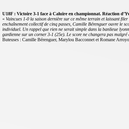
U18F : Victoire 3-1 face à Caluire en championnat. Réaction d’Yv
«
Vaincues 1-0 la saison dernière sur ce même terrain et laissant filer
enchaînement collectif de cinq passes, Camille Bérenguer ouvre le sco
individuel. Un rappel que rien ne serait simple dans la banlieue lyon
gardienne sur un corner 3-1 (25e). Le score ne changera pas malgré d
Buteuses : Camille Bérenguer, Marylou Bacconnet et Romane Arroy