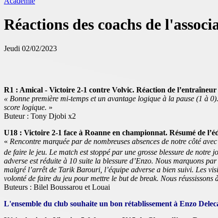
Académie
Réactions des coachs de l'associ
Jeudi 02/02/2023
R1 : Amical - Victoire 2-1 contre Volvic. Réaction de l’entraîneur
« Bonne première mi-temps et un avantage logique à la pause (1 à 0)
score logique.
»
Buteur : Tony Djobi x2
U18 : Victoire 2-1 face à Roanne en championnat. Résumé de l’
«
Rencontre marquée par de nombreuses absences de notre côté avec se
de faire le jeu. Le match est stoppé par une grosse blessure de notre 
adverse est réduite à 10 suite la blessure d’Enzo. Nous marquons par 
malgré l’arrêt de Tarik Barouri, l’équipe adverse a bien suivi. Les vis
volonté de faire du jeu pour mettre le but de break. Nous réussisson
Buteurs : Bilel Boussarou et Louai
L'ensemble du club souhaite un bon rétablissement à Enzo Dele