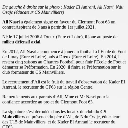
De gauche à droite sur la photo : Kader El Amrani, Ali Nasri, Ndu
Osaje (éducateur CS Mainvilliers)
Ali Nasri
a également signé en faveur du Clermont Foot 63 un
contrat Aspirant de 3 ans à partir du 1er juillet 2021.
Né le 17 juillet 2006 à Dreux (Eure et Loire), il joue au poste de
milieu défensif axial
.
En 2012, Ali Nasri a commencé à jouer au football à l’Ecole de Foot
de Luray (Eure et Loire) puis à Dreux (Eure et Loire). En 2014, il
restera cinq saisons au Chartres Football pour finir l’Ecole de Foot et
démarrer sa Préformation. En 2020, il finira sa Préformation sur le
club formateur du CS Mainvilliers.
Le recrutement d’Ali est le fruit du travail d'observation de Kader El
Amrani, le recruteur du CF63 sur la région Centre.
Remerciements aux parents d’Ali, Mme et Mr Nasri pour la
confiance accordée au projet du Clermont Foot 63.
La signature s’est déroulée dans les locaux du club du
CS
Mainvilliers
en présence du père d’Ali, de Ndu Osaje, éducateur
des U15 de Mainvilliers, et de Kader El Amrani le recruteur du
CF63.