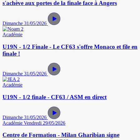
s'achève aux portes de la finale face à Angers
Dimanche 31/05/2026
Académie
U19N - 1/2 Finale - Le CF63 s'offre Monaco et file en
finale !
Dimanche 31/05/2026
Académie
U19N - 1/2 finale - CF63 / ASM en direct
Dimanche 31/05/2026
Académie
Vendredi 29/05/2026
Centre de Formation - Milan Gharibian signe