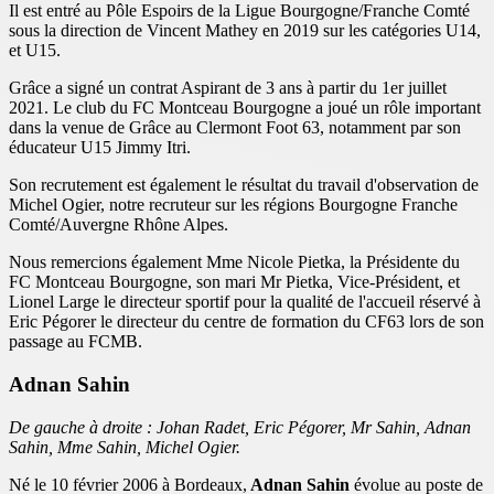
Il est entré au Pôle Espoirs de la Ligue Bourgogne/Franche Comté
sous la direction de Vincent Mathey en 2019 sur les catégories U14,
et U15.
Grâce a signé un contrat Aspirant de 3 ans à partir du 1er juillet
2021. Le club du FC Montceau Bourgogne a joué un rôle important
dans la venue de Grâce au Clermont Foot 63, notamment par son
éducateur U15 Jimmy Itri.
Son recrutement est également le résultat du travail d'observation de
Michel Ogier, notre recruteur sur les régions Bourgogne Franche
Comté/Auvergne Rhône Alpes.
Nous remercions également Mme Nicole Pietka, la Présidente du
FC Montceau Bourgogne, son mari Mr Pietka, Vice-Président, et
Lionel Large le directeur sportif pour la qualité de l'accueil réservé à
Eric Pégorer le directeur du centre de formation du CF63 lors de son
passage au FCMB.
Adnan Sahin
De gauche à droite : Johan Radet, Eric Pégorer, Mr Sahin, Adnan
Sahin, Mme Sahin, Michel Ogier.
Né le 10 février 2006 à Bordeaux,
Adnan Sahin
évolue au poste de