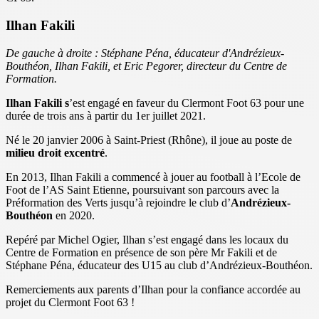
Ilhan Fakili
De gauche à droite : Stéphane Péna, éducateur d'Andrézieux-
Bouthéon, Ilhan Fakili, et Eric Pegorer, directeur du Centre de
Formation.
Ilhan Fakili s
’est engagé en faveur du Clermont Foot 63 pour une
durée de trois ans à partir du 1er juillet 2021.
Né le 20 janvier 2006 à Saint-Priest (Rhône), il joue au poste de
milieu droit excentré
.
En 2013, Ilhan Fakili a commencé à jouer au football à l’Ecole de
Foot de l’AS Saint Etienne, poursuivant son parcours avec la
Préformation des Verts jusqu’à rejoindre le club d’
Andrézieux-
Bouthéon
en 2020.
Repéré par Michel Ogier, Ilhan s’est engagé dans les locaux du
Centre de Formation en présence de son père Mr Fakili et de
Stéphane Péna, éducateur des U15 au club d’Andrézieux-Bouthéon.
Remerciements aux parents d’Ilhan pour la confiance accordée au
projet du Clermont Foot 63 !