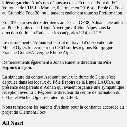
latéral gauche
. Après des débuts avec les Ecoles de Foot du FO
Voiron et de l’US La Murette, il termine en 2016 son Ecole de Foot
au Grenoble Foot 38, où il passera également toute sa Préformation.
En 2019, sur ses deux dernières années au GF38, Adnan a été admis
au Pôle Espoirs de la Ligue Auvergne / Rhône Alpes sous la
direction de Johan Radet sur les catégories U14, et U15.
Le recrutement d’Adnan est le fruit du travail d'observation de
Michel Ogier, le recruteur du CF63 sur les régions Bourgogne
Franche Comté/Auvergne Rhône Alpes.
Remerciements également à Johan Radet le directeur du
Pôle
Espoirs à Lyon
.
La signature du contrat Aspirant, pour une durée de 3 ans, s’est
déroulée dans les locaux du Pôle Espoirs de la Ligue LAURA, en
présence des parents d’Adnan qui avaient organisé une sympathique
réception avec Eric Pégorer, le directeur du centre de formation du
CF63, et Michel Ogier recruteur du CF63.
Nous remercions les parents d’Adnan pour la confiance accordée au
projet du Clermont Foot.
Ali Nasri