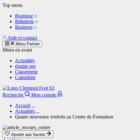
Aller
Top menu
au
Boutique
contenu
Billetterie
principal
Business
Aide et contact
Menu
Fermer
Mises en avant
Actualités
équipe pro
Classement
Calendrier
Recherche
Mon compte
Accueil
Actualités
Quatre nouveaux renforts au Centre de Formation
Ajouter aux favoris