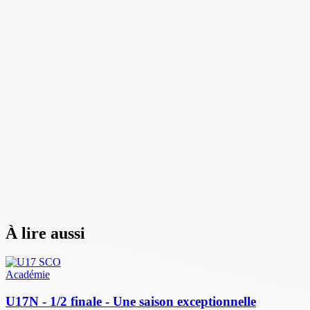
À lire aussi
Académie
U17N - 1/2 finale - Une saison exceptionnelle