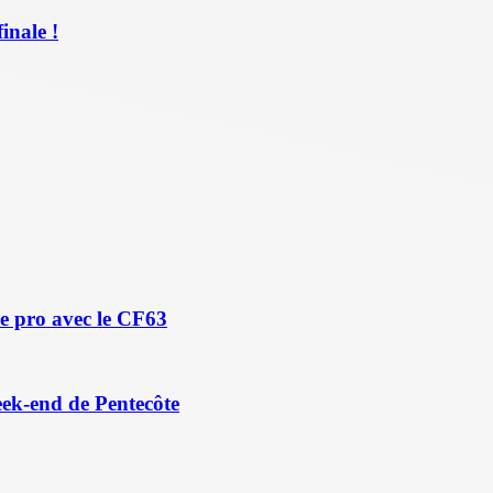
inale !
e pro avec le CF63
eek-end de Pentecôte