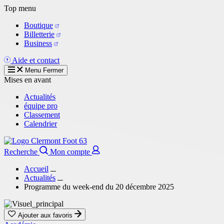
Aller
Top menu
au
Boutique
contenu
Billetterie
principal
Business
Aide et contact
Menu
Fermer
Mises en avant
Actualités
équipe pro
Classement
Calendrier
Recherche
Mon compte
Accueil
Actualités
Programme du week-end du 20 décembre 2025
Ajouter aux favoris