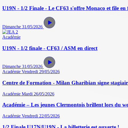
U19N - 1/2 Finale - Le CF63 s'offre Monaco et file en f
Dimanche 31/05/2026
Académie
U19N - 1/2 finale - CF63 / ASM en direct
Dimanche 31/05/2026
Académie
Vendredi 29/05/2026
Centre de Formation - Milan Gharibian signe stagiair
Académie
Mardi 26/05/2026
Académie – Les jeunes Clermontois brillent lors du w
Académie
Vendredi 22/05/2026
1/2 Finale U17N/U19N - La billetterie est ouverte !