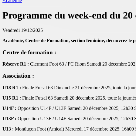
Académie
Programme du week-end du 20 
Vendredi 19/12/2025
Académie, Centre de Formation, section féminine, découvrez le
Centre de formation :
Réserve R1 :
Clermont Foot 63 / FC Riom Samedi 20 décembre 2025
Association :
U18 R1 :
Finale Futsal 63 Dimanche 21 décembre 2025, toute la jo
U15 R1 :
Finale Futsal 63 Samedi 20 décembre 2025, toute la journ
U14F :
Opposition U14F / U13F Samedi 20 décembre 2025, 12h30 St
U13F :
Opposition U13F / U14F Samedi 20 décembre 2025, 12h30 St
U13 :
Montluçon Foot (Amical) Mercredi 17 décembre 2025, 16h00 S