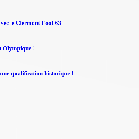
avec le Clermont Foot 63
t Olympique !
une qualification historique !