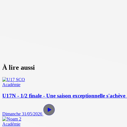
À lire aussi
Académie
U17N - 1/2 finale - Une saison exceptionnelle s'achève 
Dimanche 31/05/2026
Académie