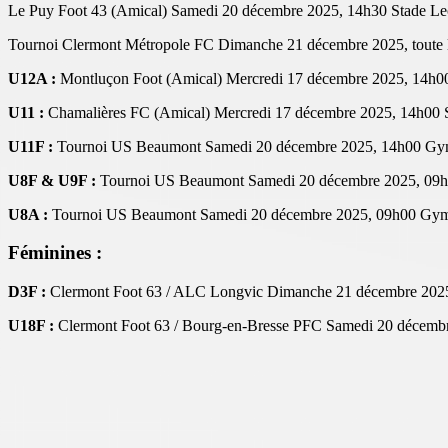
Le Puy Foot 43 (Amical) Samedi 20 décembre 2025, 14h30 Stade Lec
Tournoi Clermont Métropole FC Dimanche 21 décembre 2025, toute 
U12A :
Montluçon Foot (Amical) Mercredi 17 décembre 2025, 14h00 
U11 :
Chamalières FC (Amical) Mercredi 17 décembre 2025, 14h00 S
U11F :
Tournoi US Beaumont Samedi 20 décembre 2025, 14h00 Gy
U8F & U9F :
Tournoi US Beaumont Samedi 20 décembre 2025, 09
U8A :
Tournoi US Beaumont Samedi 20 décembre 2025, 09h00 Gy
Féminines :
D3F :
Clermont Foot 63 / ALC Longvic Dimanche 21 décembre 2025,
U18F :
Clermont Foot 63 / Bourg-en-Bresse PFC Samedi 20 décembre