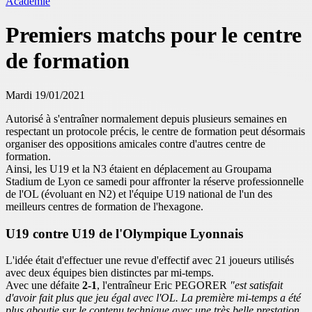
Académie
Premiers matchs pour le centre
de formation
Mardi 19/01/2021
Autorisé à s'entraîner normalement depuis plusieurs semaines en
respectant un protocole précis, le centre de formation peut désormais
organiser des oppositions amicales contre d'autres centre de
formation.
Ainsi, les U19 et la N3 étaient en déplacement au Groupama
Stadium de Lyon ce samedi pour affronter la réserve professionnelle
de l'OL (évoluant en N2) et l'équipe U19 national de l'un des
meilleurs centres de formation de l'hexagone.
U19 contre U19 de l'Olympique Lyonnais
L'idée était d'effectuer une revue d'effectif avec 21 joueurs utilisés
avec deux équipes bien distinctes par mi-temps.
Avec une défaite
2-1
, l'entraîneur Eric PEGORER
"est satisfait
d'avoir fait plus que jeu égal avec l'OL. La première mi-temps a été
plus aboutie sur le contenu technique avec une très belle prestation.