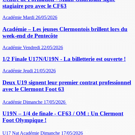
stagiaire pro avec le CF63
Académie
Mardi 26/05/2026
Académie – Les jeunes Clermontois brillent lors du
week-end de Pentecôte
Académie
Vendredi 22/05/2026
1/2 Finale U17N/U19N - La billetterie est ouverte !
Académie
Jeudi 21/05/2026
Deux U19 signent leur premier contrat professionnel
avec le Clermont Foot 63
Académie
Dimanche 17/05/2026
U19N – 1/4 de finale - CF63 / OM : Un Clermont
Foot Olympique !
U17 Nat
Académie
Dimanche 17/05/2026