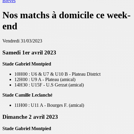
Brèves
Nos matchs à domicile ce week-
end
Vendredi 31/03/2023
Samedi 1er
avril 2023
Stade Gabriel Montpied
10H00 : U6 & U7 & U10 B - Plateau District
12H00 : U9 A - Plateau (amical)
14H30 : U15F - U.S Gerzat (amical)
Stade Camille Leclanché
11H00 : U11 A - Bourges F. (amical)
Dimanche 2 avril 2023
Stade Gabriel Montpied