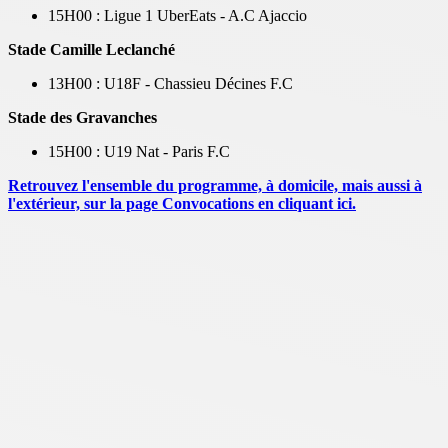
15H00 : Ligue 1 UberEats - A.C Ajaccio
Stade Camille Leclanché
13H00 : U18F - Chassieu Décines F.C
Stade des Gravanches
15H00 : U19 Nat - Paris F.C
Retrouvez l'ensemble du programme, à domicile, mais aussi à
l'extérieur, sur la page Convocations en cliquant ici.